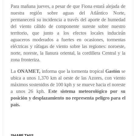
Para mañana jueves, a pesar de que Fiona estará alejada de
nuestra región sobre aguas del Atlántico Norte,
permanecerá su incidencia a través del aporte de humedad
del viento cálido de componente sureste sobre nuestro
territorio, que junto a los efectos locales inducirán
aguaceros moderados a fuertes en ocasiones, tormentas
eléctricas y ráfagas de viento sobre las regiones: noroeste,
norte, noreste, la llanura oriental, la cordillera Central y la
zona fronteriza.
La
ONAMET,
informa que la tormenta tropical
Gastón
se
ubica a unos 1,370 km al oeste de las Azores, con viento
máximos sostenidos de 100 kph y se mueve hacia el noreste
a unos 26 kph.
Este sistema meteorológico por su
posición y desplazamiento no representa peligro para el
país.
SHARE THIS