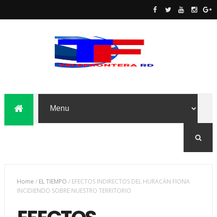
Home
/
EL TIEMPO
/
EFECTOS INDIRECTOS DEL HURACÁN FIONA
INCIDIENDO SOBRE NUESTRO TERRITORIO