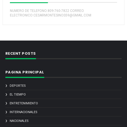
NUMERO DE TELEFONO:809-760-7822 CORREO
ELECTRONICO:CESARMONTESINOS59@GMAIL.COM
RECENT POSTS
PAGINA PRINCIPAL
DEPORTES
EL TIEMPO
ENTRETENIMIENTO
INTERNACIONALES
NACIONALES