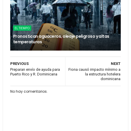
EL TIEMPO
Pronostican aguaceros, oleaje peligroso y altas
temperaturas
PREVIOUS
NEXT
Preparan envío de ayuda para
Fiona causó impacto mínimo a
Puerto Rico y R. Dominicana
la estructura hotelera
dominicana
No hay comentarios.