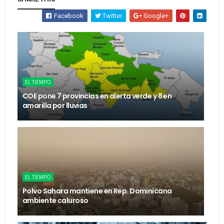
Facebook
Twitter
Google+
EL TIEMPO
COE pone 7 provincias en alerta verde y 8 en
amarilla por lluvias
EL TIEMPO
Polvo Sahara mantiene en Rep. Dominicana
ambiente caluroso