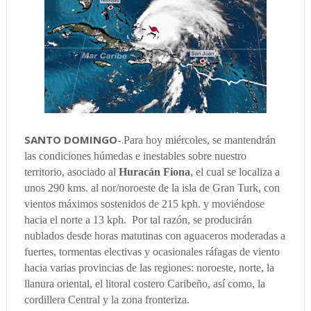
SANTO DOMINGO
-.
Para hoy miércoles, se mantendrán
las condiciones húmedas e inestables sobre nuestro
territorio, asociado al
Huracán Fiona
, el cual se localiza a
unos 290 kms. al nor/noroeste de la isla de Gran Turk, con
vientos máximos sostenidos de 215 kph. y moviéndose
hacia el norte a 13 kph. Por tal razón, se producirán
nublados desde horas matutinas con aguaceros moderadas a
fuertes, tormentas electivas y ocasionales ráfagas de viento
hacia varias provincias de las regiones: noroeste, norte, la
llanura oriental, el litoral costero Caribeño, así como, la
cordillera Central y la zona fronteriza.