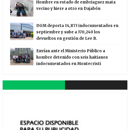
Hombre en estado de embriaguez mata
vecino y hiere a otro en Dajabón
DGM deporta 34,873 indocumentados en
septiembre y sube a 370,240 los
devueltos en gestión de Lee B.
Envían ante el Ministerio Público a
hombre detenido con seis haitianos
indocumentados en Montecristi