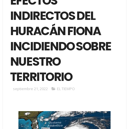
EFECTOS
INDIRECTOS DEL
HURACÁN FIONA
INCIDIENDO SOBRE
NUESTRO
TERRITORIO
septiembre 21, 2022
EL TIEMPO