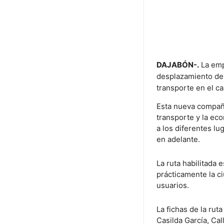
DAJABÓN-.
La emp
desplazamiento de 
transporte en el c
Esta nueva compañí
transporte y la ec
a los diferentes l
en adelante.
La ruta habilitada 
prácticamente la c
usuarios.
La fichas de la rut
Casilda García, Ca