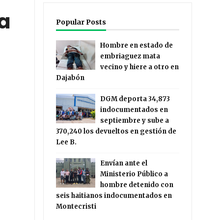
a
Popular Posts
Hombre en estado de
embriaguez mata
vecino y hiere a otro en
Dajabón
DGM deporta 34,873
indocumentados en
septiembre y sube a
370,240 los devueltos en gestión de
Lee B.
Envían ante el
Ministerio Público a
hombre detenido con
seis haitianos indocumentados en
Montecristi