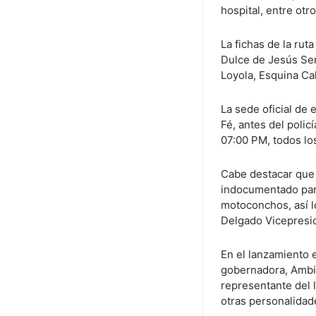
hospital, entre otro
La fichas de la ru
Dulce de Jesús Senf
Loyola, Esquina Ca
La sede oficial de
Fé, antes del polic
07:00 PM, todos los
Cabe destacar que 
indocumentado para
motoconchos, así l
Delgado Vicepresi
En el lanzamiento 
gobernadora, Ambi
representante del 
otras personalidad