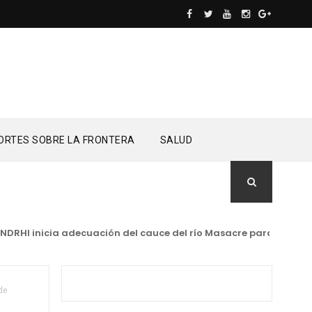
ORTES SOBRE LA FRONTERA
SALUD
I inicia adecuación del cauce del río Masacre para proteger la
de