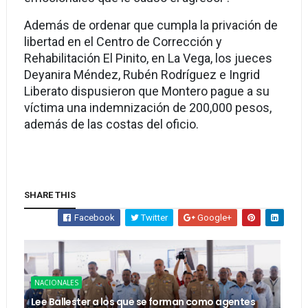
Además de ordenar que cumpla la privación de
libertad en el Centro de Corrección y
Rehabilitación El Pinito, en La Vega, los jueces
Deyanira Méndez, Rubén Rodríguez e Ingrid
Liberato dispusieron que Montero pague a su
víctima una indemnización de 200,000 pesos,
además de las costas del oficio.
SHARE THIS
Facebook
Twitter
Google+
NACIONALES
Lee Ballester a los que se forman como agentes