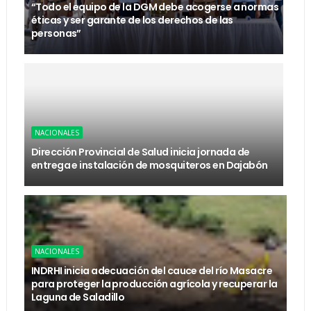
“Todo el equipo de la DGM debe acogerse a normas
éticas y ser garante de los derechos de las
personas”
NACIONALES
Dirección Provincial de Salud inicia jornada de
entrega e instalación de mosquiteros en Dajabón
NACIONALES
INDRHI inicia adecuación del cauce del río Masacre
para proteger la producción agrícola y recuperar la
Laguna de Saladillo