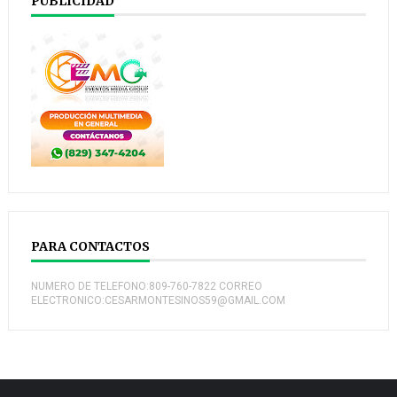
PUBLICIDAD
PARA CONTACTOS
NUMERO DE TELEFONO:809-760-7822 CORREO
ELECTRONICO:CESARMONTESINOS59@GMAIL.COM