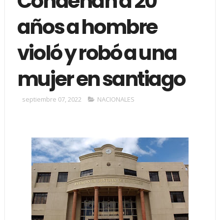
Condenan a 20
años a hombre
violó y robó a una
mujer en santiago
septiembre 07, 2022
NACIONALES