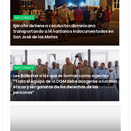
NACIONALES
Ejército detiene a conductor dominicano
transportando a 14 haitianos indocumentados en
San José de las Matas
NACIONALES
Lee Ballester a los que se forman como agentes
“Todo el equipo de la DGM debe acogerse a normas
éticas y ser garante de los derechos de las
personas”