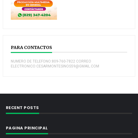
PARA CONTACTOS
NUMERO DE TELEFONO:809-760-7822 CORREO
ELECTRONICO:CESARMONTESINOS59@GMAIL.COM
RECENT POSTS
PAGINA PRINCIPAL