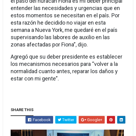
el paso del huracán Fiona es mi deber principal
entender las necesidades y urgencias que en
estos momentos se necesitan en el país. Por
esta razón he decidido no viajar en esta
semana a Nueva York, me quedaré en el país
supervisando las labores de auxilio en las
zonas afectadas por Fiona”, dijo.
Agregó que su deber presidente es establecer
los mecanismos necesarios para “volver a la
normalidad cuanto antes, reparar los daños y
estar con mi gente”.
SHARE THIS
Facebook
Twitter
Google+