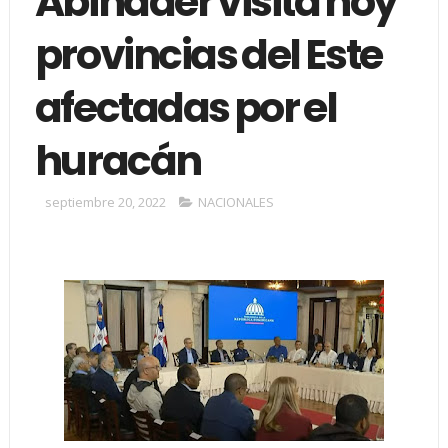
Abinader visita hoy
provincias del Este
afectadas por el
huracán
septiembre 20, 2022
NACIONALES