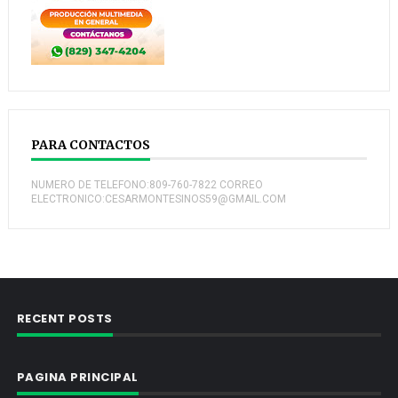
PARA CONTACTOS
NUMERO DE TELEFONO:809-760-7822 CORREO
ELECTRONICO:CESARMONTESINOS59@GMAIL.COM
RECENT POSTS
PAGINA PRINCIPAL