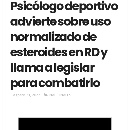
Psicólogo deportivo
advierte sobre uso
normalizado de
esteroides en RD y
llama a legislar
para combatirlo
agosto 21, 2022
NACIONALES