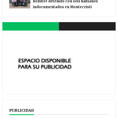
hombre detenido con seis haitianos
indocumentados en Montecristi
PUBLICIDAD