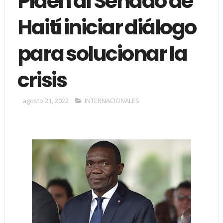
Piden al Senado de
Haití iniciar diálogo
para solucionar la
crisis
agosto 21, 2022
INTERNACIONALES