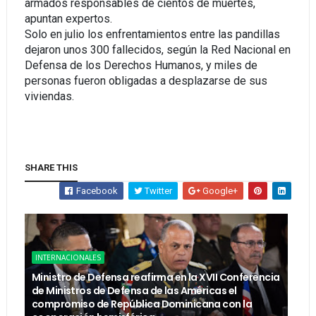
armados responsables de cientos de muertes,
apuntan expertos.
Solo en julio los enfrentamientos entre las pandillas
dejaron unos 300 fallecidos, según la Red Nacional en
Defensa de los Derechos Humanos, y miles de
personas fueron obligadas a desplazarse de sus
viviendas.
SHARE THIS
Facebook
Twitter
Google+
INTERNACIONALES
Ministro de Defensa reafirma en la XVII Conferencia
de Ministros de Defensa de las Américas el
compromiso de República Dominicana con la