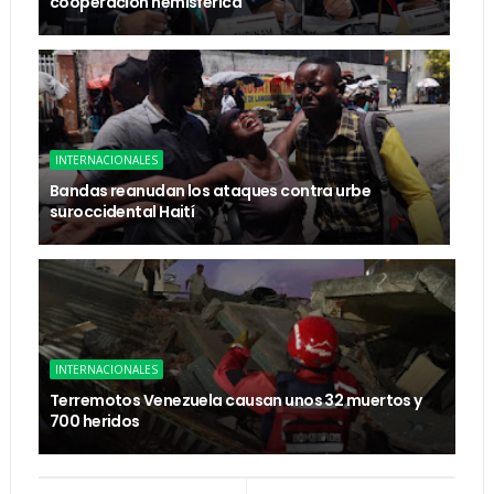
cooperación hemisférica
INTERNACIONALES
Bandas reanudan los ataques contra urbe
suroccidental Haití
INTERNACIONALES
Terremotos Venezuela causan unos 32 muertos y
700 heridos