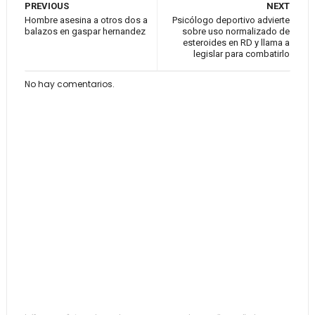
PREVIOUS
NEXT
Hombre asesina a otros dos a
Psicólogo deportivo advierte
balazos en gaspar hernandez
sobre uso normalizado de
esteroides en RD y llama a
legislar para combatirlo
No hay comentarios.