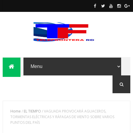
Home
/
EL TIEMPO
/
VAGUADA PROVOCARÁ AGUACEROS,
TORMENTAS ELÉCTRICAS Y RÁFAGAS DE VIENTO SOBRE VARIOS
PUNTOS DEL PAÍS