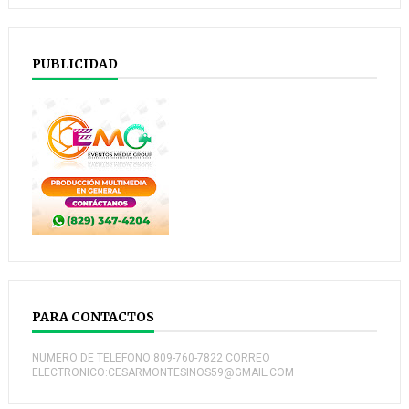
PUBLICIDAD
PARA CONTACTOS
NUMERO DE TELEFONO:809-760-7822 CORREO
ELECTRONICO:CESARMONTESINOS59@GMAIL.COM