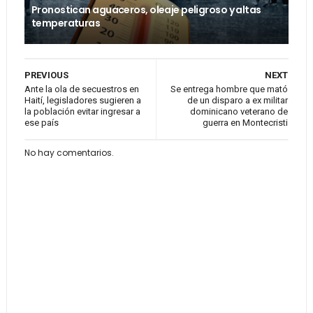
Pronostican aguaceros, oleaje peligroso y altas
temperaturas
PREVIOUS
NEXT
Ante la ola de secuestros en
Se entrega hombre que mató
Haití, legisladores sugieren a
de un disparo a ex militar
la población evitar ingresar a
dominicano veterano de
ese país
guerra en Montecristi
No hay comentarios.