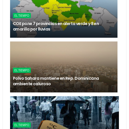
EL TIEMPO
COE pone 7 provincias en alerta verde y 8 en
amarilla por lluvias
EL TIEMPO
Polvo Sahara mantiene en Rep. Dominicana
ambiente caluroso
EL TIEMPO