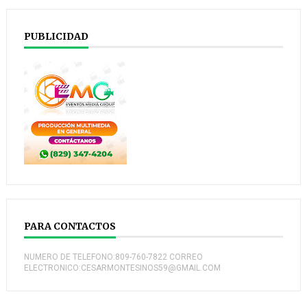
PUBLICIDAD
PARA CONTACTOS
NUMERO DE TELEFONO:809-760-7822 CORREO
ELECTRONICO:CESARMONTESINOS59@GMAIL.COM