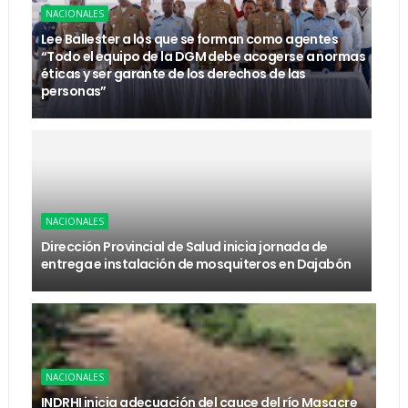
NACIONALES
Lee Ballester a los que se forman como agentes
“Todo el equipo de la DGM debe acogerse a normas
éticas y ser garante de los derechos de las
personas”
NACIONALES
Dirección Provincial de Salud inicia jornada de
entrega e instalación de mosquiteros en Dajabón
NACIONALES
INDRHI inicia adecuación del cauce del río Masacre