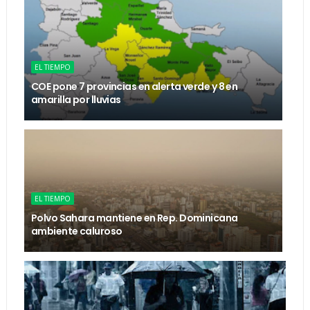
EL TIEMPO
COE pone 7 provincias en alerta verde y 8 en
amarilla por lluvias
EL TIEMPO
Polvo Sahara mantiene en Rep. Dominicana
ambiente caluroso