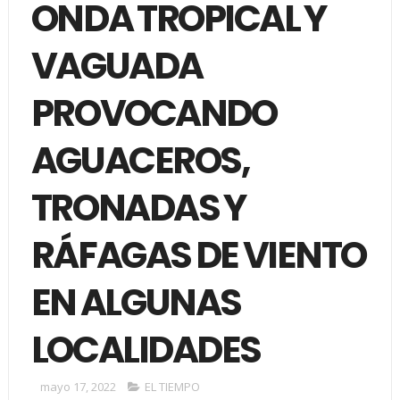
ONDA TROPICAL Y
VAGUADA
PROVOCANDO
AGUACEROS,
TRONADAS Y
RÁFAGAS DE VIENTO
EN ALGUNAS
LOCALIDADES
mayo 17, 2022
EL TIEMPO