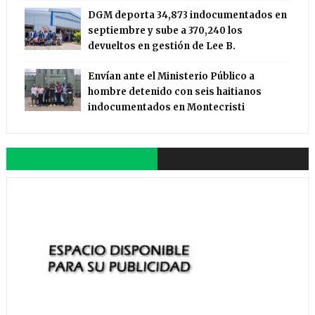
DGM deporta 34,873 indocumentados en
septiembre y sube a 370,240 los
devueltos en gestión de Lee B.
Envían ante el Ministerio Público a
hombre detenido con seis haitianos
indocumentados en Montecristi