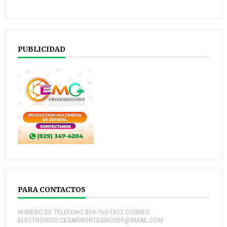
PUBLICIDAD
PARA CONTACTOS
NUMERO DE TELEFONO:809-760-7822 CORREO
ELECTRONICO:CESARMONTESINOS59@GMAIL.COM