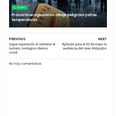
EL TIEMPO
Pronostican aguaceros, oleaje peligroso y altas
temperaturas
PREVIOUS
NEXT
Sigue superando el centenar el
Aplazan para el 30 de mayo la
numero contagios diarios
audiencia del caso Antipulpo
covid
No hay comentarios.