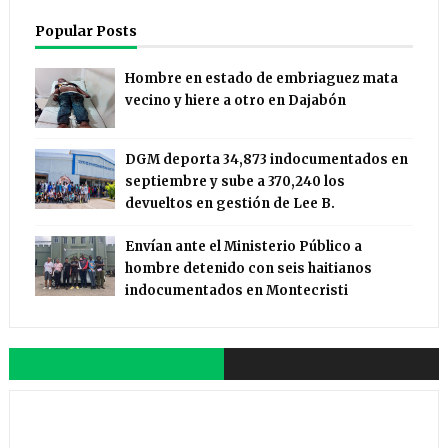
Popular Posts
Hombre en estado de embriaguez mata
vecino y hiere a otro en Dajabón
DGM deporta 34,873 indocumentados en
septiembre y sube a 370,240 los
devueltos en gestión de Lee B.
Envían ante el Ministerio Público a
hombre detenido con seis haitianos
indocumentados en Montecristi