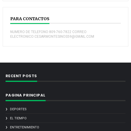
PARA CONTACTOS
NUMERO DE TELEFONO:809-760-7822 CORREO
ELECTRONICO:CESARMONTESINOS59@GMAIL.COM
RECENT POSTS
PAGINA PRINCIPAL
DEPORTES
EL TIEMPO
ENTRETENIMIENTO