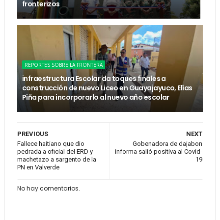
fronterizos
REPORTES SOBRE LA FRONTERA
infraestructura Escolar da toques finales a
construcción de nuevo Liceo en Guayajayuco, Elías
Piña para incorporarlo al nuevo año escolar
PREVIOUS
NEXT
Fallece haitiano que dio
Gobenadora de dajabon
pedrada a oficial del ERD y
informa salió positiva al Covid-
machetazo a sargento de la
19
PN en Valverde
No hay comentarios.