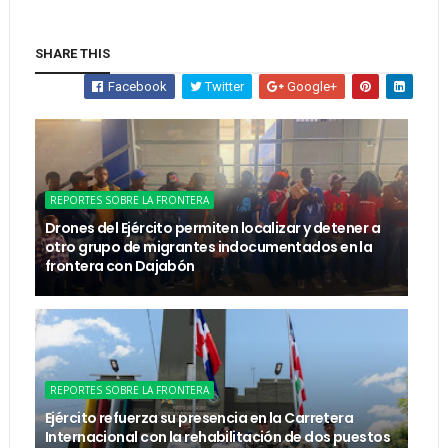
SHARE THIS
Facebook
Twitter
Google+
REPORTES SOBRE LA FRONTERA
Drones del Ejército permiten localizar y detener a
otro grupo de migrantes indocumentados en la
frontera con Dajabón
REPORTES SOBRE LA FRONTERA
Ejército refuerza su presencia en la Carretera
Internacional con la rehabilitación de dos puestos