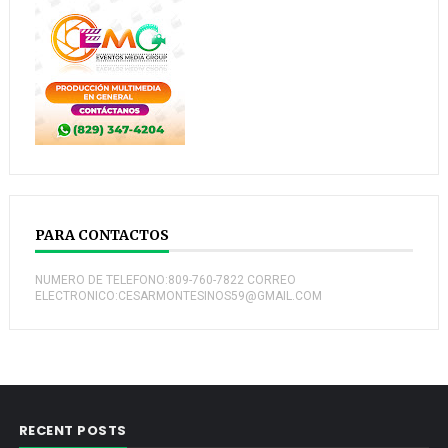
PARA CONTACTOS
NUMERO DE TELEFONO:809-760-7822 CORREO
ELECTRONICO:CESARMONTESINOS59@GMAIL.COM
RECENT POSTS