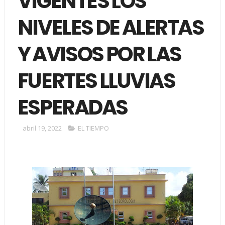
VIGENTES LOS
NIVELES DE ALERTAS
Y AVISOS POR LAS
FUERTES LLUVIAS
ESPERADAS
abril 19, 2022
EL TIEMPO