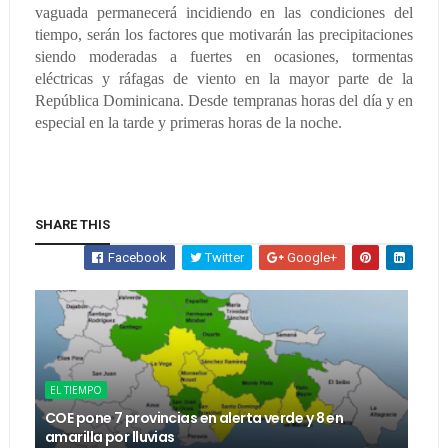
vaguada permanecerá incidiendo en las condiciones del
tiempo, serán los factores que motivarán las precipitaciones
siendo moderadas a fuertes en ocasiones, tormentas
eléctricas y ráfagas de viento en la mayor parte de la
República Dominicana. Desde tempranas horas del día y en
especial en la tarde y primeras horas de la noche.
SHARE THIS
Facebook
Twitter
Google+
EL TIEMPO
COE pone 7 provincias en alerta verde y 8 en
amarilla por lluvias