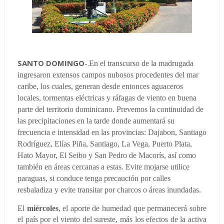
SANTO DOMINGO
-.
En el transcurso de la madrugada
ingresaron extensos campos nubosos procedentes del mar
caribe, los cuales, generan desde entonces aguaceros
locales, tormentas eléctricas y ráfagas de viento en buena
parte del territorio dominicano. Prevemos la continuidad de
las precipitaciones en la tarde donde aumentará su
frecuencia e intensidad en las provincias: Dajabon, Santiago
Rodríguez, Elías Piña, Santiago, La Vega, Puerto Plata,
Hato Mayor, El Seibo y San Pedro de Macorís, así como
también en áreas cercanas a estas. Evite mojarse utilice
paraguas, si conduce tenga precaución por calles
resbaladiza y evite transitar por charcos o áreas inundadas.
El
miércoles
, el aporte de humedad que permanecerá sobre
el país por el viento del sureste, más los efectos de la activa