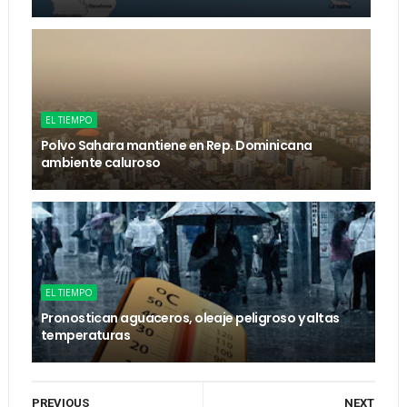
EL TIEMPO
Polvo Sahara mantiene en Rep. Dominicana
ambiente caluroso
EL TIEMPO
Pronostican aguaceros, oleaje peligroso y altas
temperaturas
PREVIOUS
NEXT