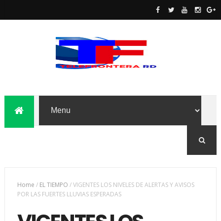
Home
/
EL TIEMPO
/
VIGENTES LOS NIVELES DE ALERTAS Y AVISOS
POR LAS FUERTES LLUVIAS ESPERADAS