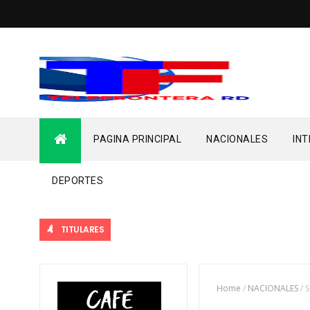
PAGINA PRINCIPAL
NACIONALES
IN
DEPORTES
TITULARES
Home
/
NACIONALES
/
S