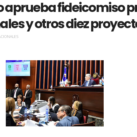
 aprueba fideicomiso p
les y otros diez proyect
ACIONALES