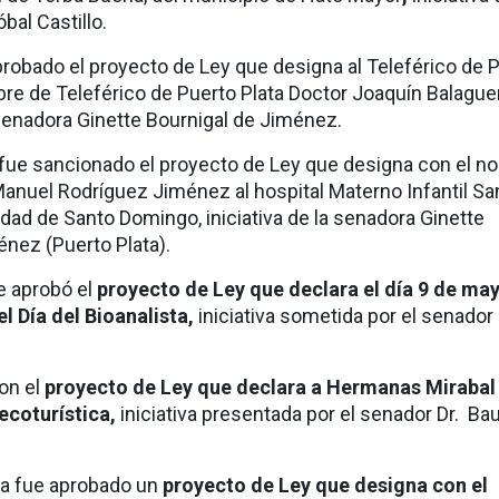
bal Castillo.
probado el
proyecto de Ley que designa al Teleférico de 
bre de Teleférico de Puerto Plata Doctor Joaquín Balague
senadora Ginette Bournigal de Jiménez.
 fue sancionado el
proyecto de Ley que designa con el n
anuel Rodríguez Jiménez al hospital Materno Infantil Sa
iudad de Santo Domingo
, iniciativa de la senadora Ginette
énez (Puerto Plata).
e aprobó el
proyecto de Ley que declara el día 9 de ma
 Día del Bioanalista,
iniciativa sometida por el senador
on el
proyecto de Ley que declara a Hermanas Mirabal
ecoturística,
iniciativa presentada por el senador Dr. Bau
ra fue aprobado un
proyecto de Ley que designa con el