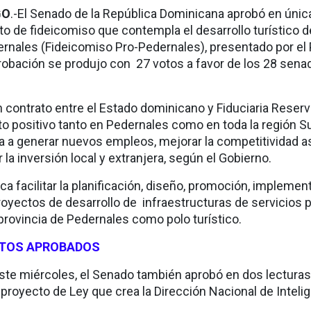
GO
.-El Senado de la República Dominicana aprobó en únic
to de fideicomiso que contempla el desarrollo turístico d
ernales (Fideicomiso Pro-Pedernales), presentado por el
robación se produjo con 27 votos a favor de los 28 sena
n contrato entre el Estado dominicano y Fiduciaria Reserv
to positivo tanto en Pedernales como en toda la región Su
ría a generar nuevos empleos, mejorar la competitividad a
a inversión local y extranjera, según el Gobierno.
a facilitar la planificación, diseño, promoción, implemen
oyectos de desarrollo de infraestructuras de servicios p
provincia de Pedernales como polo turístico.
CTOS APROBADOS
este miércoles, el Senado también aprobó en dos lectura
n
proyecto de Ley que crea la Dirección Nacional de Inteli