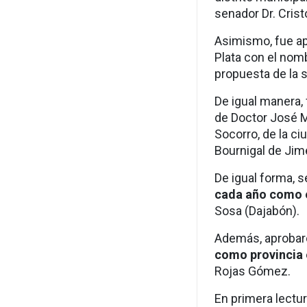
senador Dr. Cristó
Asimismo, fue a
Plata con el nom
propuesta de la 
De igual manera,
de Doctor José M
Socorro, de la c
Bournigal de Jim
De igual forma, s
cada año como el
Sosa (Dajabón).
Además, aprobar
como provincia 
Rojas Gómez.
En primera lectu