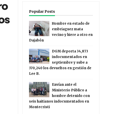
ro
Popular Posts
os
Hombre en estado de
embriaguez mata
vecino y hiere a otro en
Dajabón
DGM deporta 34,873
indocumentados en
septiembre y sube a
370,240 los devueltos en gestión de
Lee B.
Envían ante el
Ministerio Público a
hombre detenido con
seis haitianos indocumentados en
Montecristi