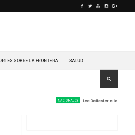
ORTES SOBRE LA FRONTERA
SALUD
NACIONALES
Lee Ballester a los que se for