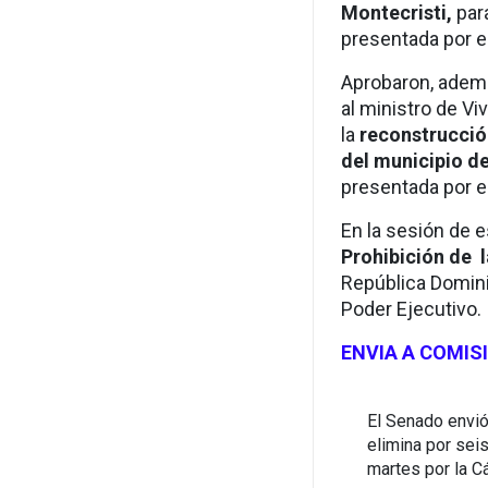
Montecristi,
para
presentada por 
Aprobaron, además
al ministro de Vi
la
reconstrucció
del municipio d
presentada por e
En la sesión de 
Prohibición de 
República Dominic
Poder Ejecutivo.
ENVIA A COMIS
El Senado envió
elimina por sei
martes por la C