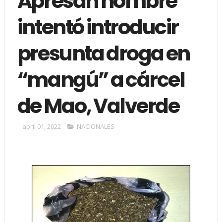
Apresan hombre
intentó introducir
presunta droga en
“mangú” a cárcel
de Mao, Valverde
abril 01, 2022
NACIONALES