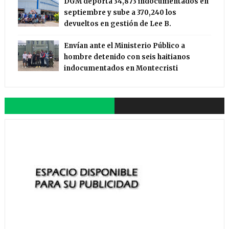
DGM deporta 34,873 indocumentados en
septiembre y sube a 370,240 los
devueltos en gestión de Lee B.
Envían ante el Ministerio Público a
hombre detenido con seis haitianos
indocumentados en Montecristi