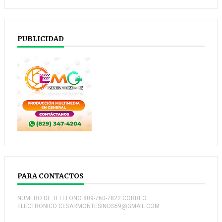
PUBLICIDAD
PARA CONTACTOS
NUMERO DE TELEFONO:809-760-7822 CORREO
ELECTRONICO:CESARMONTESINOS59@GMAIL.COM