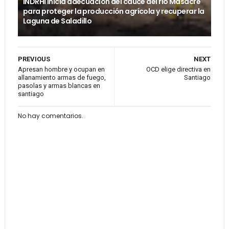
INDRHI inicia adecuación del cauce del río Masacre
para proteger la producción agrícola y recuperar la
Laguna de Saladillo
PREVIOUS
NEXT
Apresan hombre y ocupan en
OCD elige directiva en
allanamiento armas de fuego,
Santiago
pasolas y armas blancas en
santiago
No hay comentarios.