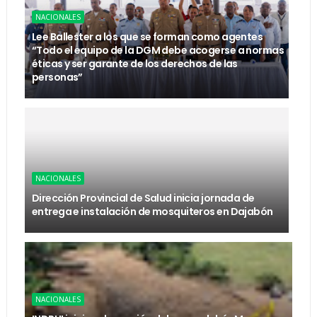
NACIONALES
Lee Ballester a los que se forman como agentes
“Todo el equipo de la DGM debe acogerse a normas
éticas y ser garante de los derechos de las
personas”
NACIONALES
Dirección Provincial de Salud inicia jornada de
entrega e instalación de mosquiteros en Dajabón
NACIONALES