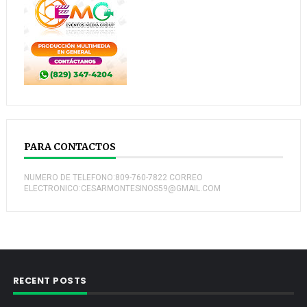
PARA CONTACTOS
NUMERO DE TELEFONO:809-760-7822 CORREO
ELECTRONICO:CESARMONTESINOS59@GMAIL.COM
RECENT POSTS