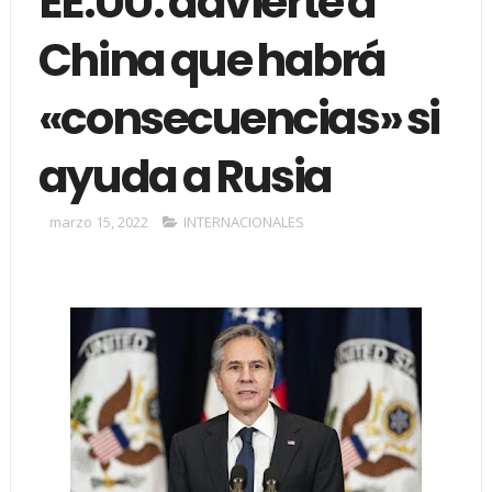
EE.UU. advierte a
China que habrá
«consecuencias» si
ayuda a Rusia
marzo 15, 2022
INTERNACIONALES