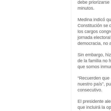
debe priorizarse
minutos.
Medina indicó qu
Constitución se 
los cargos congr
jornada electora
democracia, no a
Sin embargo, hiz
de la familia no
que somos inmu
“Recuerden que e
nuestro país”, p
consecutivo.
El presidente al
que incluirá la 