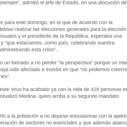
 siempre”, admitió el jefe de Estado, en una alocución d
e para este domingo, en el que de acuerdo con la
debían realizar las elecciones generales para la elección
esuales y el presidente de la República, esperaba una
l y “que estaríamos, como país, celebrando nuestra
dministrando esta crisis”.
o un llamado a no perder “la perspectiva” porque un mi
 haya sido afectado e insistió en que “no podemos creern
nes”.
ste virus ha acabado ya con la vida de 428 personas e
untualizó Medina, quien arriba a su segundo mandato
ertó a la población a no dejarse entusiasmar con la apert
operación de sectores no esenciales y que además abarca