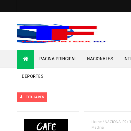
PAGINA PRINCIPAL
NACIONALES
IN
DEPORTES
TITULARES
Home
/
NACIONALES
/
“
Medina