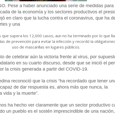
 Pese a haber anunciado una serie de medidas para
ficada de la economía y los sectores productivos el presi
jó en claro que la lucha contra el coronavirus, que ha d
tes y una
os que supera los 12,000 casos, aun no ha terminado por lo que ll
s de prevención para evitar la infección y recordó la obligatorie
uso de mascarillas en lugares públicos.
 de celebrar aún la victoria frente al virus, por supues
datario en su cuarto discurso, desde que se inició el pe
r la crisis generada a partir del COVID-19.
dina reconoció que la crisis “ha recordado que tener un
 capaz de dar respuesta es, ahora más que nunca, la
la vida y la muerte”.
nos ha hecho ver claramente que un sector productivo 
odo un pueblo es el sostén imprescindible de una nación,