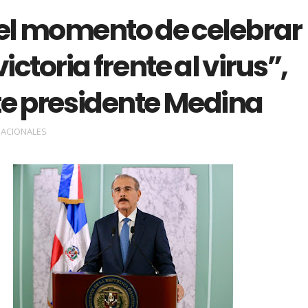
 el momento de celebrar
ictoria frente al virus”,
te presidente Medina
ACIONALES