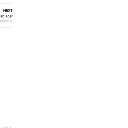
NEXT
tablecer
 escolar