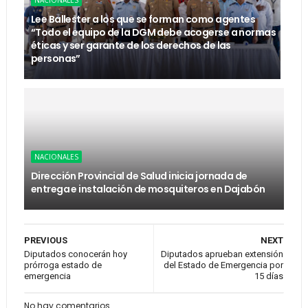
NACIONALES
Lee Ballester a los que se forman como agentes
“Todo el equipo de la DGM debe acogerse a normas
éticas y ser garante de los derechos de las
personas”
NACIONALES
Dirección Provincial de Salud inicia jornada de
entrega e instalación de mosquiteros en Dajabón
PREVIOUS
NEXT
Diputados conocerán hoy
Diputados aprueban extensión
prórroga estado de
del Estado de Emergencia por
emergencia
15 días
No hay comentarios.