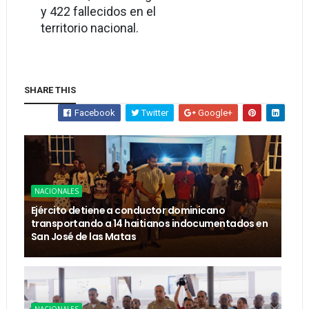
y 422 fallecidos en el
territorio nacional.
SHARE THIS
Facebook
Twitter
Google+
NACIONALES
Ejército detiene a conductor dominicano
transportando a 14 haitianos indocumentados en
San José de las Matas