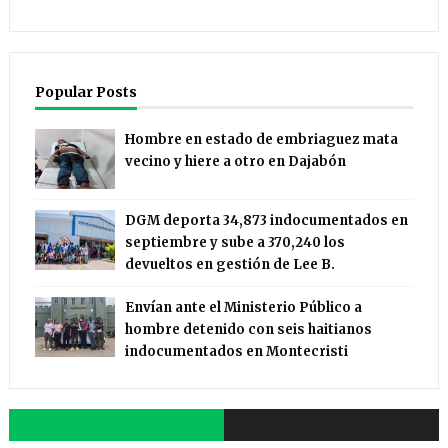
Popular Posts
Hombre en estado de embriaguez mata
vecino y hiere a otro en Dajabón
DGM deporta 34,873 indocumentados en
septiembre y sube a 370,240 los
devueltos en gestión de Lee B.
Envían ante el Ministerio Público a
hombre detenido con seis haitianos
indocumentados en Montecristi