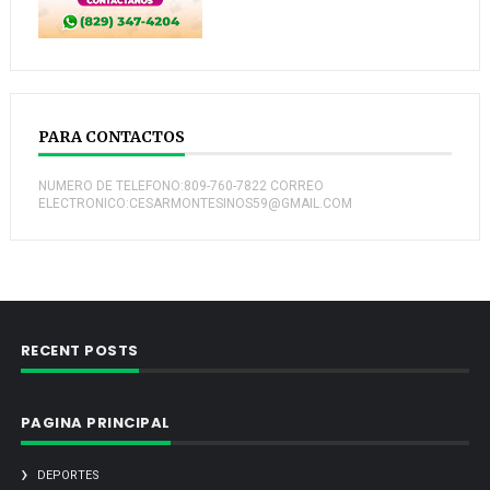
PARA CONTACTOS
NUMERO DE TELEFONO:809-760-7822 CORREO
ELECTRONICO:CESARMONTESINOS59@GMAIL.COM
RECENT POSTS
PAGINA PRINCIPAL
DEPORTES