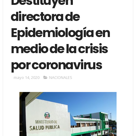
Destituyen
directora de
Epidemiología en
medio de la crisis
por coronavirus
mayo 14, 2020
NACIONALES