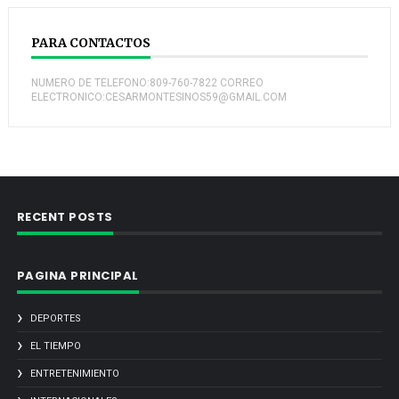
PARA CONTACTOS
NUMERO DE TELEFONO:809-760-7822 CORREO
ELECTRONICO:CESARMONTESINOS59@GMAIL.COM
RECENT POSTS
PAGINA PRINCIPAL
DEPORTES
EL TIEMPO
ENTRETENIMIENTO