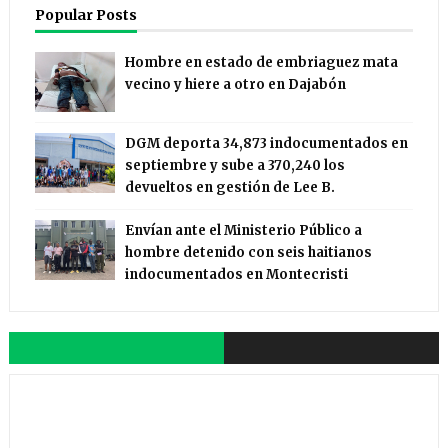
Popular Posts
Hombre en estado de embriaguez mata
vecino y hiere a otro en Dajabón
DGM deporta 34,873 indocumentados en
septiembre y sube a 370,240 los
devueltos en gestión de Lee B.
Envían ante el Ministerio Público a
hombre detenido con seis haitianos
indocumentados en Montecristi