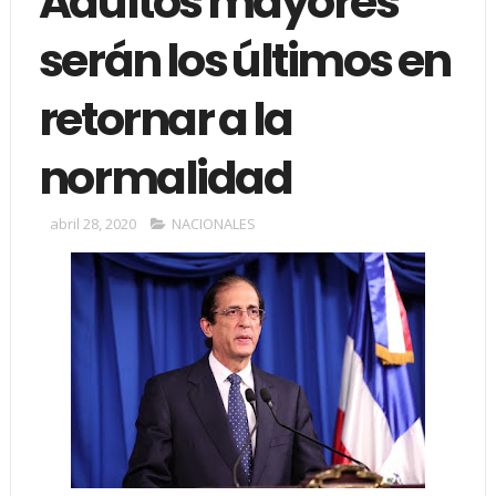
Adultos mayores
serán los últimos en
retornar a la
normalidad
abril 28, 2020
NACIONALES