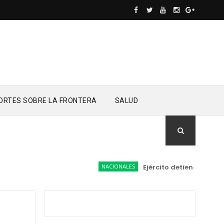
ORTES SOBRE LA FRONTERA
SALUD
NACIONALES
Ejército detiene a conduc