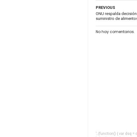
PREVIOUS
ONU respalda decisión 
suministro de alimento
No hay comentarios.
'; (function() { var dsq 