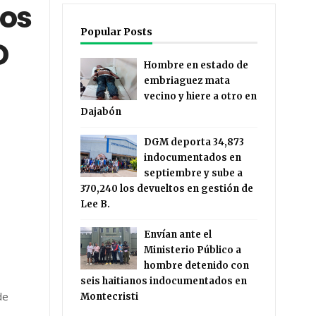
sos
Popular Posts
D
Hombre en estado de
embriaguez mata
vecino y hiere a otro en
Dajabón
DGM deporta 34,873
indocumentados en
septiembre y sube a
370,240 los devueltos en gestión de
Lee B.
Envían ante el
Ministerio Público a
hombre detenido con
seis haitianos indocumentados en
de
Montecristi