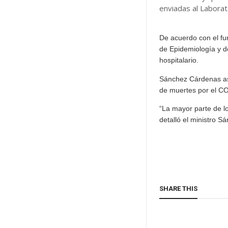
enviadas al Laborat
De acuerdo con el fun
de Epidemiología y d
hospitalario.
Sánchez Cárdenas as
de muertes por el C
“La mayor parte de lo
detalló el ministro 
SHARE THIS