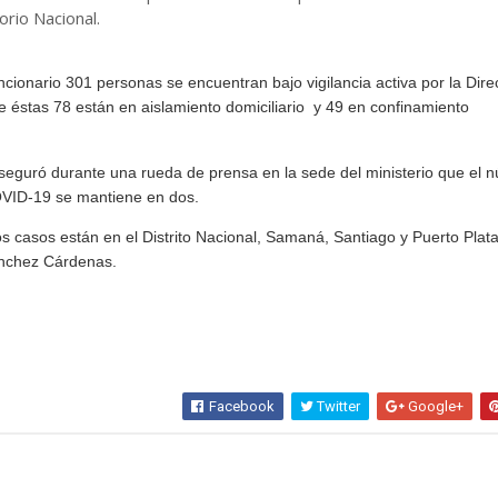
orio Nacional.
cionario 301 personas se encuentran bajo vigilancia activa por la Dire
e éstas 78 están en aislamiento domiciliario y 49 en confinamiento
eguró durante una rueda de prensa en la sede del ministerio que el 
OVID-19 se mantiene en dos.
s casos están en el Distrito Nacional, Samaná, Santiago y Puerto Plata
Sánchez Cárdenas.
Facebook
Twitter
Google+