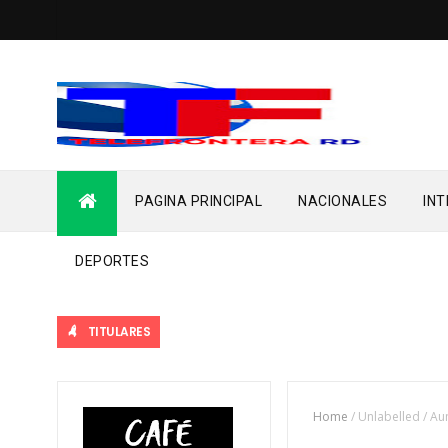
PAGINA PRINCIPAL
NACIONALES
IN
DEPORTES
TITULARES
Home
/
Unlabelled
/
Au