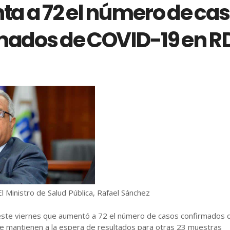
a a 72 el número de ca
mados de COVID-19 en R
El Ministro de Salud Pública, Rafael Sánchez
este viernes que aumentó a 72 el número de casos confirmados 
se mantienen a la espera de resultados para otras 23 muestras