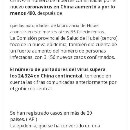
CHINA-El número de muertes confirmadas por el
nuevo
coronavirus en China aumentó a por lo
menos 490,
después de
que las autoridades de la provincia de Hubei
anunciaran este martes otros 65 fallecimientos.
La Comisión provincial de Salud de Hubei (centro),
foco de la nueva epidemia, también dio cuenta de
un fuerte aumento del número de personas
infectadas, con 3,156 nuevos casos confirmados.
El número de portadores del virus supera
los
24,324
en China continental,
teniendo en
cuenta las cifras comunicadas anteriormente por
el gobierno central.
Se han registrado casos en más de 20
países.
(
AP
)
La epidemia, que se ha convertido en una