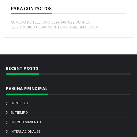
PARA CONTACTOS
NUMERO DE TELEFONO:809-760-7822 CORREO
ELECTRONICO:CESARMONTESINOS59@GMAIL.COM
RECENT POSTS
PAGINA PRINCIPAL
DEPORTES
EL TIEMPO
ENTRETENIMIENTO
INTERNACIONALES