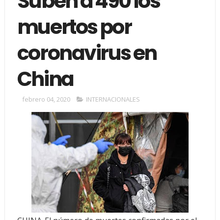
Suben a 490 los
muertos por
coronavirus en
China
febrero 04, 2020
INTERNACIONALES