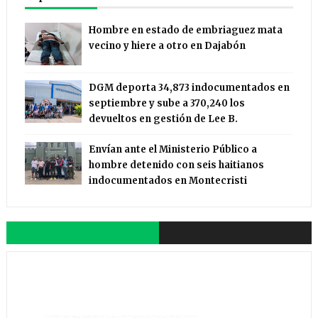
Hombre en estado de embriaguez mata
vecino y hiere a otro en Dajabón
DGM deporta 34,873 indocumentados en
septiembre y sube a 370,240 los
devueltos en gestión de Lee B.
Envían ante el Ministerio Público a
hombre detenido con seis haitianos
indocumentados en Montecristi