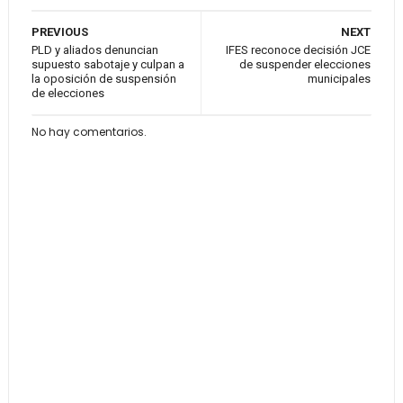
PREVIOUS
NEXT
PLD y aliados denuncian
IFES reconoce decisión JCE
supuesto sabotaje y culpan a
de suspender elecciones
la oposición de suspensión
municipales
de elecciones
No hay comentarios.