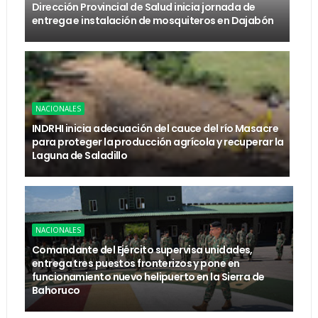
Dirección Provincial de Salud inicia jornada de
entrega e instalación de mosquiteros en Dajabón
NACIONALES
INDRHI inicia adecuación del cauce del río Masacre
para proteger la producción agrícola y recuperar la
Laguna de Saladillo
NACIONALES
Comandante del Ejército supervisa unidades,
entrega tres puestos fronterizos y pone en
funcionamiento nuevo helipuerto en la Sierra de
Bahoruco