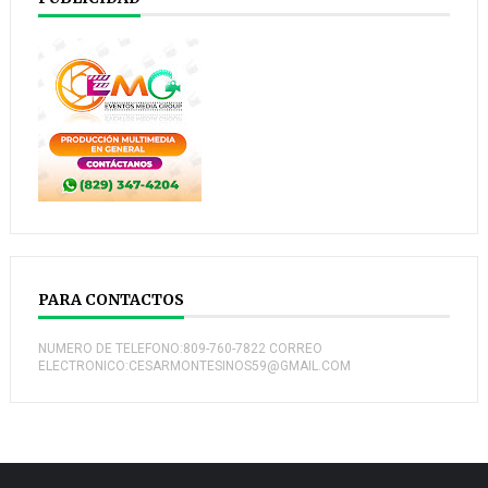
PARA CONTACTOS
NUMERO DE TELEFONO:809-760-7822 CORREO
ELECTRONICO:CESARMONTESINOS59@GMAIL.COM