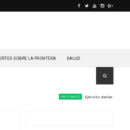
ORTES SOBRE LA FRONTERA
SALUD
NACIONALES
Ejército detiene a conduc