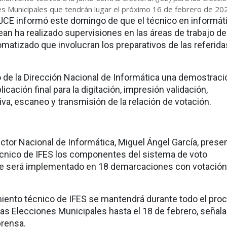
es Municipales que tendrán lugar el próximo 16 de febrero de 20
la JCE informó este domingo de que el técnico en informát
ean ha realizado supervisiones en las áreas de trabajo de
omatizado que involucran los preparativos de las referida
ió de la Dirección Nacional de Informática una demostraci
licación final para la digitación, impresión validación,
iva, escaneo y transmisión de la relación de votación.
ctor Nacional de Informática, Miguel Ángel García, presen
cnico de IFES los componentes del sistema de voto
e será implementado en 18 demarcaciones con votació
ento técnico de IFES se mantendrá durante todo el pro
las Elecciones Municipales hasta el 18 de febrero, señala
rensa.