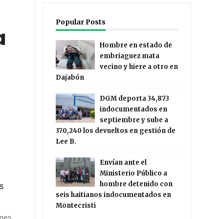
Popular Posts
a
Hombre en estado de
embriaguez mata
vecino y hiere a otro en
Dajabón
DGM deporta 34,873
indocumentados en
septiembre y sube a
370,240 los devueltos en gestión de
Lee B.
Envían ante el
Ministerio Público a
hombre detenido con
es
seis haitianos indocumentados en
Montecristi
ones