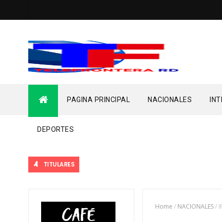
PAGINA PRINCIPAL
NACIONALES
IN
DEPORTES
TITULARES
Home
/
NACIONALES
/
I