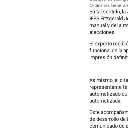
Ordinarias General
En tal sentido, 
IFES Fitzgerald J
manual y del aut
elecciones.
El experto recib
funcional de la ap
impresión definit
Asimismo, el dire
representante té
automatizado qu
automatizada.
Este acompañami
de desarrollo de 
comunicado de p