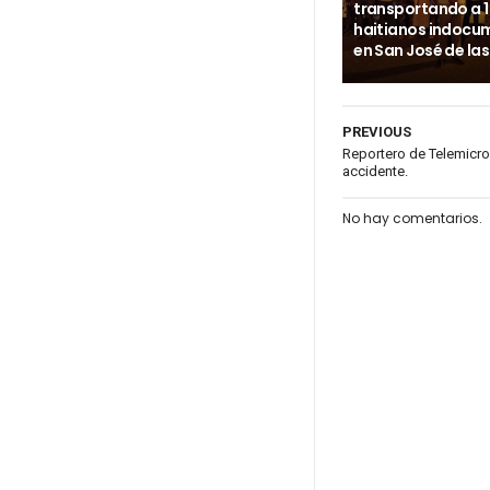
transportando a 
haitianos indoc
en San José de la
PREVIOUS
Reportero de Telemicro
accidente.
No hay comentarios.