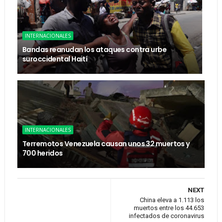
INTERNACIONALES
Bandas reanudan los ataques contra urbe
suroccidental Haití
INTERNACIONALES
Terremotos Venezuela causan unos 32 muertos y
700 heridos
NEXT
China eleva a 1.113 los
muertos entre los 44.653
infectados de coronavirus