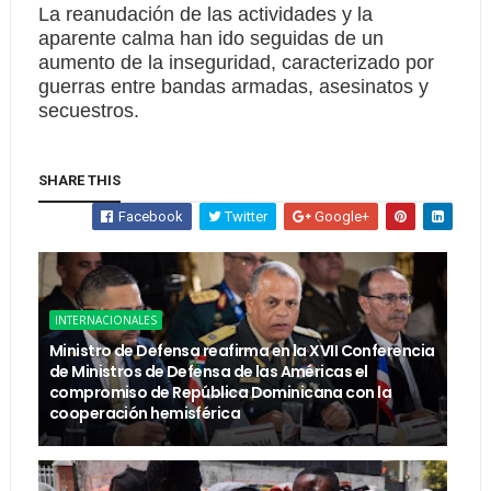
La reanudación de las actividades y la
aparente calma han ido seguidas de un
aumento de la inseguridad, caracterizado por
guerras entre bandas armadas, asesinatos y
secuestros.
SHARE THIS
Facebook
Twitter
Google+
INTERNACIONALES
Ministro de Defensa reafirma en la XVII Conferencia
de Ministros de Defensa de las Américas el
compromiso de República Dominicana con la
cooperación hemisférica