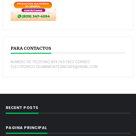
PARA CONTACTOS
NUMERO DE TELEFONO:809-760-7822 CORREO
ELECTRONICO:CESARMONTESINOS59@GMAIL.COM
RECENT POSTS
PAGINA PRINCIPAL