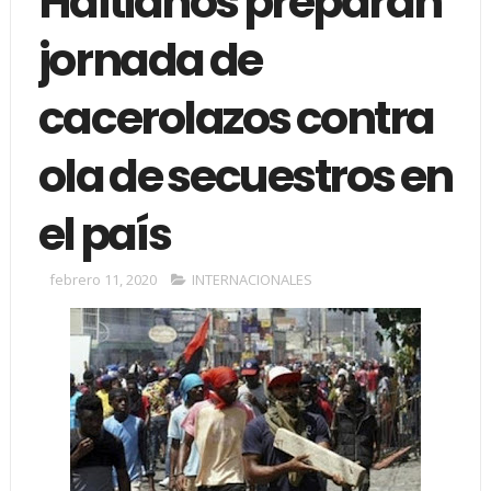
Haitianos preparan
jornada de
cacerolazos contra
ola de secuestros en
el país
febrero 11, 2020
INTERNACIONALES