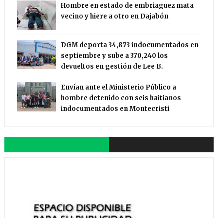
Hombre en estado de embriaguez mata
vecino y hiere a otro en Dajabón
DGM deporta 34,873 indocumentados en
septiembre y sube a 370,240 los
devueltos en gestión de Lee B.
Envían ante el Ministerio Público a
hombre detenido con seis haitianos
indocumentados en Montecristi