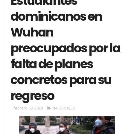
Estudiantes
dominicanos en
Wuhan
preocupados por la
falta de planes
concretos para su
regreso
febrero 08, 2020
NACIONALES