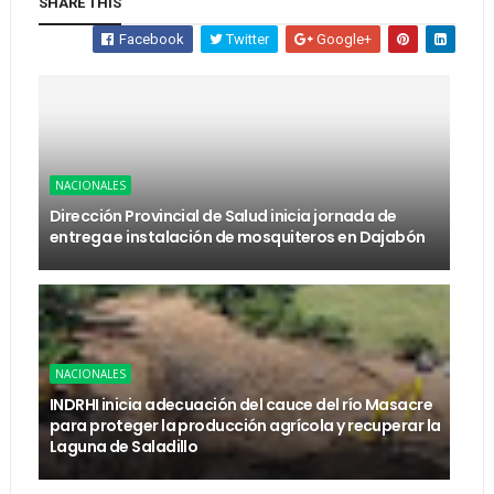
SHARE THIS
Facebook
Twitter
Google+
NACIONALES
Dirección Provincial de Salud inicia jornada de
entrega e instalación de mosquiteros en Dajabón
NACIONALES
INDRHI inicia adecuación del cauce del río Masacre
para proteger la producción agrícola y recuperar la
Laguna de Saladillo