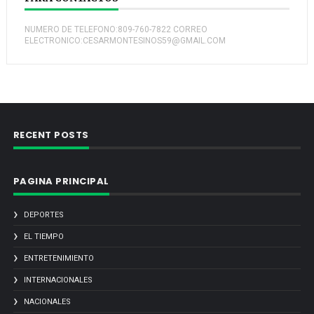
NUMERO DE TELEFONO:809-760-7822 CORREO
ELECTRONICO:CESARMONTESINOS59@GMAIL.COM
RECENT POSTS
PAGINA PRINCIPAL
DEPORTES
EL TIEMPO
ENTRETENIMIENTO
INTERNACIONALES
NACIONALES