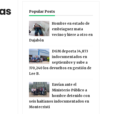
cas
Popular Posts
Hombre en estado de
embriaguez mata
vecino y hiere a otro en
Dajabón
DGM deporta 34,873
indocumentados en
septiembre y sube a
370,240 los devueltos en gestión de
Lee B.
Envían ante el
Ministerio Público a
hombre detenido con
seis haitianos indocumentados en
Montecristi