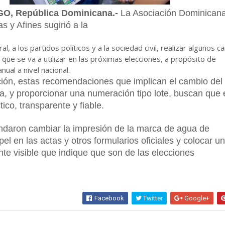
, República Dominicana.-
La Asociación Dominican
as y Afines sugirió a la
ral, a los partidos políticos y a la sociedad civil, realizar algunos 
l que se va a utilizar en las próximas elecciones, a propósito de
nual a nivel nacional.
ión, estas recomendaciones que implican el cambio del
ta, y proporcionar una numeración tipo lote, buscan que 
ico, transparente y fiable.
aron cambiar la impresión de la marca de agua de
el en las actas y otros formularios oficiales y colocar u
te visible que indique que son de las elecciones
Facebook
Twitter
Google+