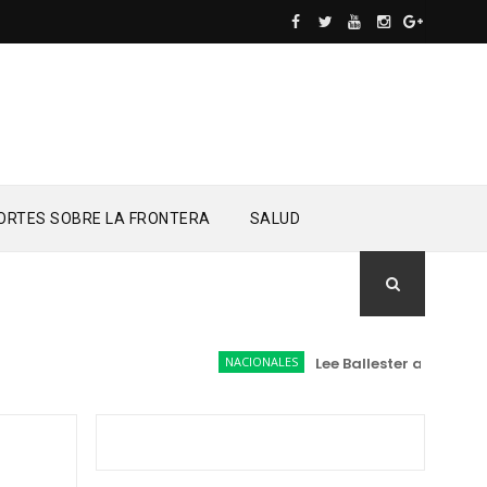
ORTES SOBRE LA FRONTERA
SALUD
NACIONALES
Lee Ballester a los que s