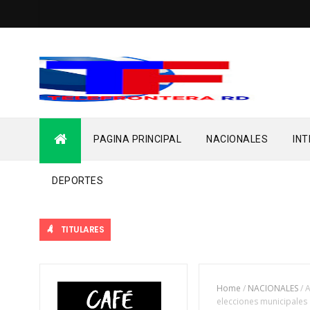
PAGINA PRINCIPAL
NACIONALES
IN
DEPORTES
TITULARES
Home
/
NACIONALES
/
A
elecciones municipales