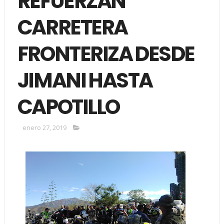
REFUERZAN
CARRETERA
FRONTERIZA DESDE
JIMANI HASTA
CAPOTILLO
enero 27, 2019