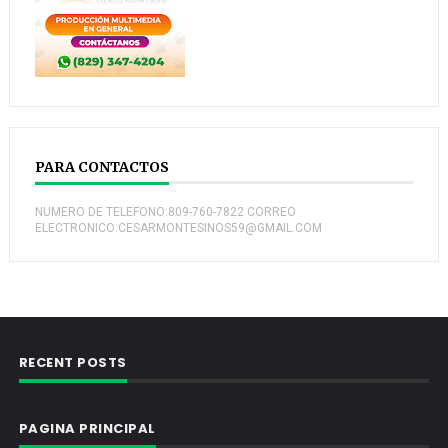
PARA CONTACTOS
NUMERO DE TELEFONO:809-760-7822 CORREO
ELECTRONICO:CESARMONTESINOS59@GMAIL.COM
RECENT POSTS
PAGINA PRINCIPAL