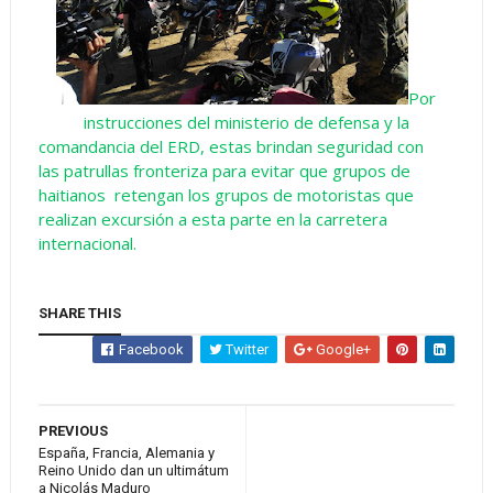
Por
instrucciones del ministerio de defensa y la
comandancia del ERD, estas brindan seguridad con
las patrullas fronteriza para evitar que grupos de
haitianos retengan los grupos de motoristas que
realizan excursión a esta parte en la carretera
internacional.
SHARE THIS
Facebook
Twitter
Google+
PREVIOUS
España, Francia, Alemania y
Reino Unido dan un ultimátum
a Nicolás Maduro