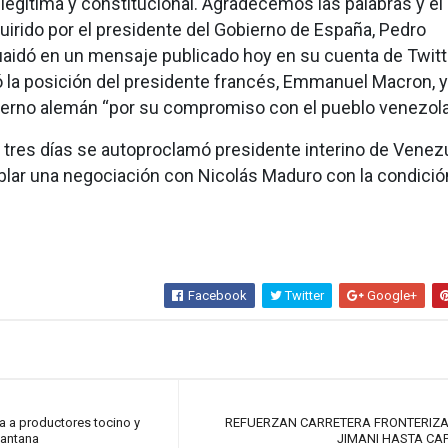
legítima y constitucional. Agradecemos las palabras y el
rido por el presidente del Gobierno de España, Pedro
uaidó en un mensaje publicado hoy en su cuenta de Twit
la posición del presidente francés, Emmanuel Macron, 
ierno alemán “por su compromiso con el pueblo venezola
 tres días se autoproclamó presidente interino de Venezu
blar una negociación con Nicolás Maduro con la condició
Facebook
Twitter
Google+
a a productores tocino y
REFUERZAN CARRETERA FRONTERIZA
Santana
JIMANI HASTA CA