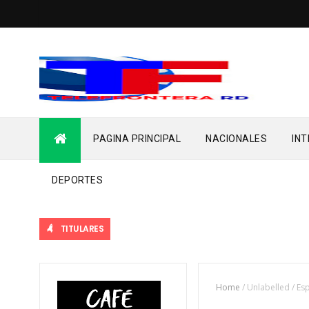
PAGINA PRINCIPAL
NACIONALES
IN
DEPORTES
TITULARES
Home
/
Unlabelled
/
Es