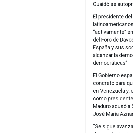
Guaidó se autopr
El presidente de
latinoamericanos
“activamente” en
del Foro de Davo
España y sus soc
alcanzar la demo
democráticas”.
El Gobierno españ
concreto para qu
en Venezuela y, 
como presidente 
Maduro acusó a Sá
José María Aznar
“Se sigue avanza