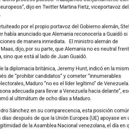
europeos”, dijo en Twitter Martina Fietz, viceportavoz del
.
etuiteado por el propio portavoz del Gobierno alemán, Ste
yer había anunciado que Alemania reconocería a Guaidó si
ciones de manera inmediata. El ministro alemán de
 Maas, dijo, por su parte, que Alemania no es neutral frent
, sino que está al lado de Juan Guaidó.
e la diplomacia británica, Jeremy Hunt, indicó en la mism
ués de “prohibir candidatos” y cometer “innumerables
electorales, Maduro “no es el líder legítimo” de Venezuel
sona adecuada para llevar a Venezuela hacia delante”, es
umó al ultimátum de ocho días a Maduro.
edro Sánchez en su comparecencia, esta posición comú
 días después de que la Unión Europea (UE) apoyase en 
gitimidad de la Asamblea Nacional venezolana, el día en 