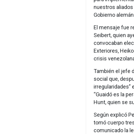
nuestros aliados 
Gobierno alemán
El mensaje fue r
Seibert, quien a
convocaban elec
Exteriores, Heiko
crisis venezolana
También el jefe d
social que, desp
irregularidades” 
“Guaidó es la per
Hunt, quien se s
Según explicó P
tomó cuerpo tres
comunicado la le