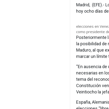
Madrid, (EFE).- 
hoy ocho días de
elecciones en Venez
como presidente de
Posteriormente l
la posibilidad d
Maduro, al que e
marcar un límite
“En ausencia de 
necesarias en lo
tema del reconoci
Constitución ven
Veintiocho la jef
España, Alemania
elecciones “libre