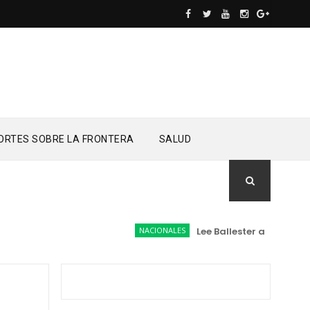
ORTES SOBRE LA FRONTERA
SALUD
NACIONALES
Lee Ballester a los que se f