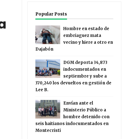
Popular Posts
a
Hombre en estado de
embriaguez mata
vecino y hiere a otro en
Dajabón
DGM deporta 34,873
indocumentados en
septiembre y sube a
370,240 los devueltos en gestión de
Lee B.
Envían ante el
Ministerio Público a
hombre detenido con
seis haitianos indocumentados en
Montecristi