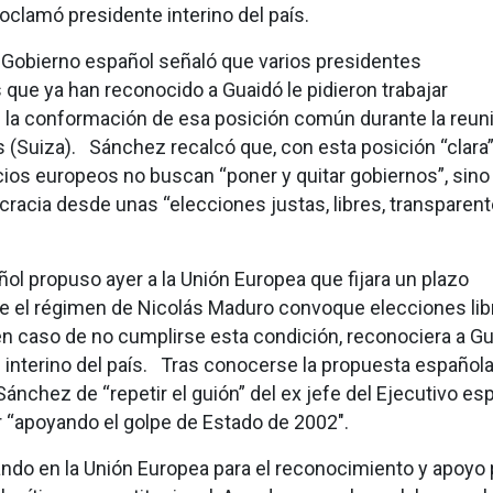
oclamó presidente interino del país.
l Gobierno español señaló que varios presidentes
 que ya han reconocido a Guaidó le pidieron trabajar
 la conformación de esa posición común durante la reun
s (Suiza). Sánchez recalcó que, con esta posición “clara”
ios europeos no buscan “poner y quitar gobiernos”, sino
cracia desde unas “elecciones justas, libres, transparent
ol propuso ayer a la Unión Europea que fijara un plazo
e el régimen de Nicolás Maduro convoque elecciones lib
en caso de no cumplirse esta condición, reconociera a G
interino del país. Tras conocerse la propuesta española
nchez de “repetir el guión” del ex jefe del Ejecutivo es
 “apoyando el golpe de Estado de 2002″.
ndo en la Unión Europea para el reconocimiento y apoyo