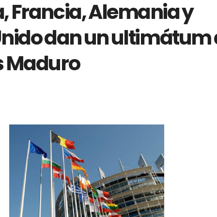
, Francia, Alemania y
Unido dan un ultimátum 
s Maduro