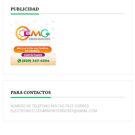
PUBLICIDAD
PARA CONTACTOS
NUMERO DE TELEFONO:809-760-7822 CORREO
ELECTRONICO:CESARMONTESINOS59@GMAIL.COM