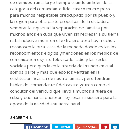
se demuestran a largo tiempo cuando un lider de la
categoria del comandante fidel castro muere pero
para muchos respetable preocupado por su pueblo y
la region para otra parte propulsor de la dictadura
sembrar la inquietud la separacion de familias por
muchos años en cuba que viven sin recresar a su tierra
natal inclusive morir en el extrajero pero hoy muchos
reconosen la otra cara de la moneda donde estan los
reconocimientos elogios ymenciones en los medios de
comunicacion esgrito televisado radio y las redes
sociales pero queda en la historia del mundo en cual
somos parte y mas que eso los ventran en la
sustitucion ficasica de nustra familias pero tendran
hablar del comandante fidel castro yotros como el
condutor del vehiculo que llevó a muchos a fuera de
cuba y que nunca pudieron regresar ni siquiera para la
epoca de la navidad asu tierra natal
SHARE THIS
Facebook
Twitter
Google+