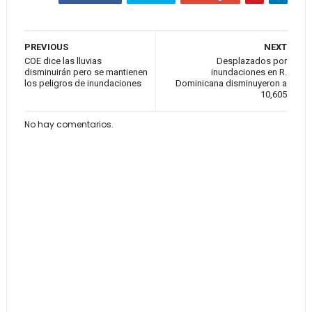
PREVIOUS
NEXT
COE dice las lluvias
Desplazados por
disminuirán pero se mantienen
inundaciones en R.
los peligros de inundaciones
Dominicana disminuyeron a
10,605
No hay comentarios.