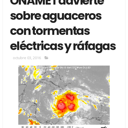
ONAMET advierte
sobre aguaceros
con tormentas
eléctricas y ráfagas
octubre 03, 2016