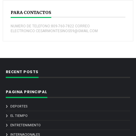
PARA CONTACTOS
NUMERO DE TELEFONO:809-760-7822 CORREO
ELECTRONICO:CESARMONTESINOS59@GMAIL.COM
RECENT POSTS
PAGINA PRINCIPAL
DEPORTES
EL TIEMPO
ENTRETENIMIENTO
INTERNACIONALES