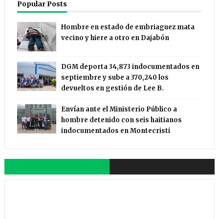
Popular Posts
Hombre en estado de embriaguez mata
vecino y hiere a otro en Dajabón
DGM deporta 34,873 indocumentados en
septiembre y sube a 370,240 los
devueltos en gestión de Lee B.
Envían ante el Ministerio Público a
hombre detenido con seis haitianos
indocumentados en Montecristi