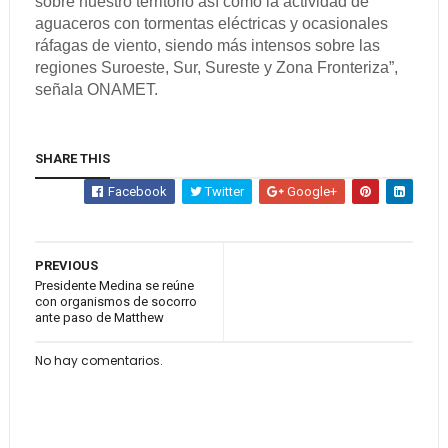
sobre nuestro territorio así como la actividad de
aguaceros con tormentas eléctricas y ocasionales
ráfagas de viento, siendo más intensos sobre las
regiones Suroeste, Sur, Sureste y Zona Fronteriza”,
señala ONAMET.
SHARE THIS
Facebook
Twitter
Google+
PREVIOUS
Presidente Medina se reúne
con organismos de socorro
ante paso de Matthew
No hay comentarios.