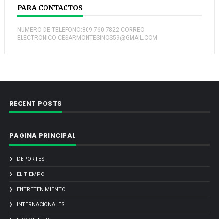
PARA CONTACTOS
NUMERO DE TELEFONO:809-760-7822 CORREO
ELECTRONICO:CESARMONTESINOS59@GMAIL.COM
RECENT POSTS
PAGINA PRINCIPAL
DEPORTES
EL TIEMPO
ENTRETENIMIENTO
INTERNACIONALES