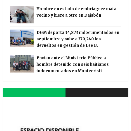
Hombre en estado de embriaguez mata
vecino y hiere a otro en Dajabón
DGM deporta 34,873 indocumentados en
septiembre y sube a 370,240 los
devueltos en gestión de Lee B.
Envían ante el Ministerio Público a
hombre detenido con seis haitianos
indocumentados en Montecristi