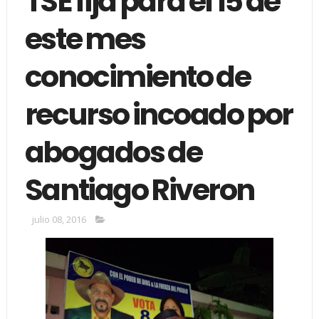
TSE fija para el 15 de
este mes
conocimiento de
recurso incoado por
abogados de
Santiago Riveron
julio 08, 2016