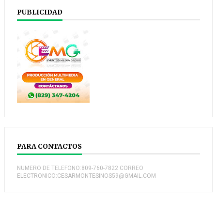
PUBLICIDAD
PARA CONTACTOS
NUMERO DE TELEFONO:809-760-7822 CORREO
ELECTRONICO:CESARMONTESINOS59@GMAIL.COM