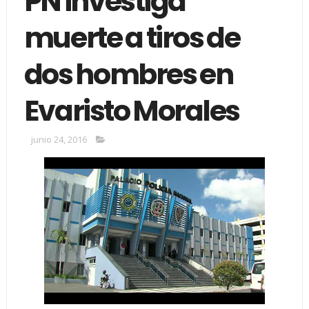
PN investiga
muerte a tiros de
dos hombres en
Evaristo Morales
junio 24, 2016