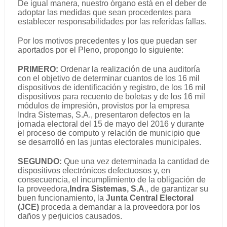
De igual manera, nuestro órgano está en el deber de
adoptar las medidas que sean procedentes para
establecer responsabilidades por las referidas fallas.
Por los motivos precedentes y los que puedan ser
aportados por el Pleno, propongo lo siguiente:
PRIMERO:
Ordenar la realización de una auditoría
con el objetivo de determinar cuantos de los 16 mil
dispositivos de identificación y registro, de los 16 mil
dispositivos para recuento de boletas y de los 16 mil
módulos de impresión, provistos por la empresa
Indra Sistemas, S.A., presentaron defectos en la
jornada electoral del 15 de mayo del 2016 y durante
el proceso de computo y relación de municipio que
se desarrolló en las juntas electorales municipales.
SEGUNDO:
Que una vez determinada la cantidad de
dispositivos electrónicos defectuosos y, en
consecuencia, el incumplimiento de la obligación de
la proveedora,
Indra Sistemas, S.A
., de garantizar su
buen funcionamiento, la
Junta Central Electoral
(JCE)
proceda a demandar a la proveedora por los
daños y perjuicios causados.