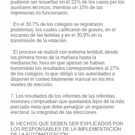
pudieron ser resueltas en el 21% de los casos por los
auxiliares técnicos, mientras un 10% de las
impresoras no funcionaron.
¨ En el 30.7% de los colegios se registraron
problemas, los cuales calificaron de graves, en el
escaneo de las boletas y en el 30.9% en la
transmisión de la votación.
¨ El proceso se realizó con extrema lentitud, desde
las primera horas de la mañana hasta la
medianoche, hora en que apenas se habían
transmitido los resultados correspondientes al 27%
de los colegios, lo que obligó a las autoridades a
disponer el conteo totalmente manual en los tres
niveles de elección.
7. Los resultados de los informes de las referidas
misiones comprueban que quedamos lejos de la más
preciada meta que debe perseguir un organismo
electoral: la integridad de las elecciones.
B. HECHOS QUE DEBEN SER EXPLICADOS POR
LOS RESPONSABLES DE LA IMPLEMENTACIÓN
DE LA AUTOMATIZACIÓN