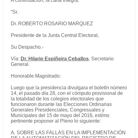
A continuación, la carta íntegra:
“Sr.
Dr. ROBERTO ROSARIO MARQUEZ
Presidente de la Junta Central Electoral,
Su Despacho.-
Vía:
Dr. Hilario Espiñeira Ceballos
,
Secretario
General.
Honorable Magistrado:
Luego que la presidencia divulgara el boletín número
14, el pasado día 28, con el cómputo provisional de
la totalidad de los colegios electorales que
funcionaron durante las Elecciones Ordinarias
Generales Presidenciales, Congresuales y
Municipales del 15 de mayo del 2016, estimo
pertinente proponer al Pleno lo siguiente:
A. SOBRE LAS FALLAS EN LA IMPLEMENTACIÓN