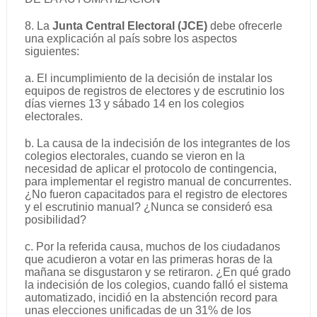
8. La
Junta Central Electoral (JCE)
debe ofrecerle
una explicación al país sobre los aspectos
siguientes:
a. El incumplimiento de la decisión de instalar los
equipos de registros de electores y de escrutinio los
días viernes 13 y sábado 14 en los colegios
electorales.
b. La causa de la indecisión de los integrantes de los
colegios electorales, cuando se vieron en la
necesidad de aplicar el protocolo de contingencia,
para implementar el registro manual de concurrentes.
¿No fueron capacitados para el registro de electores
y el escrutinio manual? ¿Nunca se consideró esa
posibilidad?
c. Por la referida causa, muchos de los ciudadanos
que acudieron a votar en las primeras horas de la
mañana se disgustaron y se retiraron. ¿En qué grado
la indecisión de los colegios, cuando falló el sistema
automatizado, incidió en la abstención record para
unas elecciones unificadas de un 31% de los