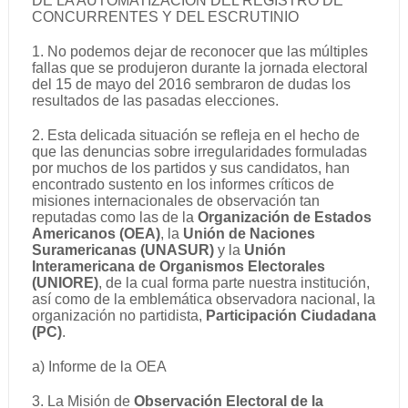
DE LA AUTOMATIZACIÓN DEL REGISTRO DE
CONCURRENTES Y DEL ESCRUTINIO
1. No podemos dejar de reconocer que las múltiples
fallas que se produjeron durante la jornada electoral
del 15 de mayo del 2016 sembraron de dudas los
resultados de las pasadas elecciones.
2. Esta delicada situación se refleja en el hecho de
que las denuncias sobre irregularidades formuladas
por muchos de los partidos y sus candidatos, han
encontrado sustento en los informes críticos de
misiones internacionales de observación tan
reputadas como las de la
Organización de Estados
Americanos (OEA)
, la
Unión de Naciones
Suramericanas (UNASUR)
y la
Unión
Interamericana de Organismos Electorales
(UNIORE)
, de la cual forma parte nuestra institución,
así como de la emblemática observadora nacional, la
organización no partidista,
Participación Ciudadana
(PC)
.
a) Informe de la OEA
3. La Misión de
Observación Electoral de la