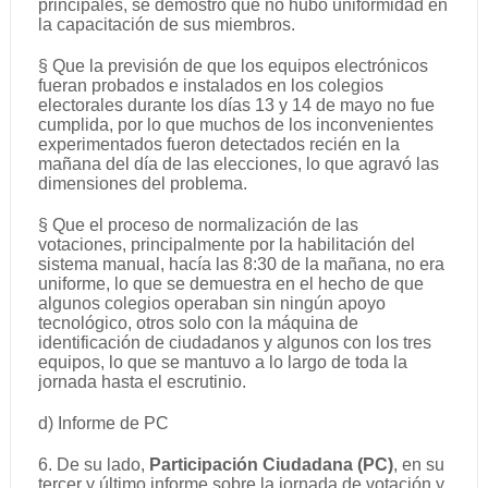
principales, se demostró que no hubo uniformidad en
la capacitación de sus miembros.
§ Que la previsión de que los equipos electrónicos
fueran probados e instalados en los colegios
electorales durante los días 13 y 14 de mayo no fue
cumplida, por lo que muchos de los inconvenientes
experimentados fueron detectados recién en la
mañana del día de las elecciones, lo que agravó las
dimensiones del problema.
§ Que el proceso de normalización de las
votaciones, principalmente por la habilitación del
sistema manual, hacía las 8:30 de la mañana, no era
uniforme, lo que se demuestra en el hecho de que
algunos colegios operaban sin ningún apoyo
tecnológico, otros solo con la máquina de
identificación de ciudadanos y algunos con los tres
equipos, lo que se mantuvo a lo largo de toda la
jornada hasta el escrutinio.
d) Informe de PC
6. De su lado,
Participación Ciudadana (PC)
, en su
tercer y último informe sobre la jornada de votación y