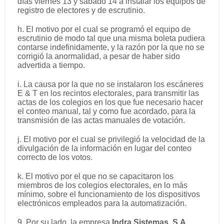
días viernes 13 y sábado 14 a instalar los equipos de
registro de electores y de escrutinio.
h. El motivo por el cual se programó el equipo de
escrutinio de modo tal que una misma boleta pudiera
contarse indefinidamente, y la razón por la que no se
corrigió la anormalidad, a pesar de haber sido
advertida a tiempo.
i. La causa por la que no se instalaron los escáneres
E & T en los recintos electorales, para transmitir las
actas de los colegios en los que fue necesario hacer
el conteo manual, tal y como fue acordado, para la
transmisión de las actas manuales de votación.
j. El motivo por el cual se privilegió la velocidad de la
divulgación de la información en lugar del conteo
correcto de los votos.
k. El motivo por el que no se capacitaron los
miembros de los colegios electorales, en lo más
mínimo, sobre el funcionamiento de los dispositivos
electrónicos empleados para la automatización.
9. Por su lado, la empresa
Indra Sistemas, S.A.
,