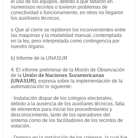
el uso de los equipos, debido a que faltaron en
numerosos recintos o tuvieron problemas de
conectividad o funcionamiento, en otros no llegaron
los auxiliares técnicos.
o Que al cierre se repitieron los inconvenientes entre
las maquinas y la modalidad manual, contemplada
en la ley, pero interpretada como contingencia por
nuestro órgano.
b) Informe de la UNASUR
4. El informe preliminar de la Misión de Observación
de la
Unión de Naciones Suramericanas
(UNASUR)
, expresa sobre la implementación de la
automatización lo siguiente:
· Instalación dispar de los colegios electorales,
debido a la ausencia de los auxiliares técnicos, falta
de elementos para iniciar los procedimientos y
desconocimiento, tanto de los operadores del
sistema como de los facilitadores de los recintos de
votación.
· Demora en la instalación de los colegios, la cual fue