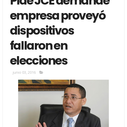
Pide JCE demande
empresa proveyó
dispositivos
fallaron en
elecciones
junio 03, 2016