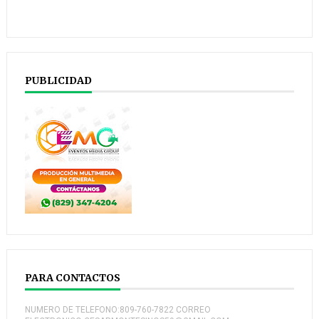
PUBLICIDAD
PARA CONTACTOS
NUMERO DE TELEFONO:809-760-7822 CORREO