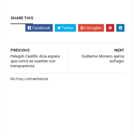
SHARE THIS
Facebook
Twitter
Google+
PREVIOUS
NEXT
Pelegrín Castillo dice espera
Guillermo Moreno ejerce
que votos se cuenten con
sufragio
transparencia
No hay comentarios.