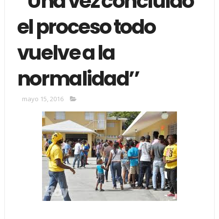
‘‘Una vez concluido
el proceso todo
vuelve a la
normalidad’’
mayo 15, 2016