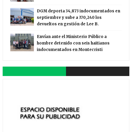
DGM deporta 34,873 indocumentados en
septiembre y sube a 370,240 los
devueltos en gestión de Lee B.
Envían ante el Ministerio Público a
hombre detenido con seis haitianos
indocumentados en Montecristi