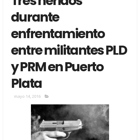
Tres heridos
durante
enfrentamiento
entre militantes PLD
y PRM en Puerto
Plata
mayo 14, 2016