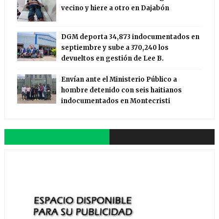
vecino y hiere a otro en Dajabón
DGM deporta 34,873 indocumentados en
septiembre y sube a 370,240 los
devueltos en gestión de Lee B.
Envían ante el Ministerio Público a
hombre detenido con seis haitianos
indocumentados en Montecristi