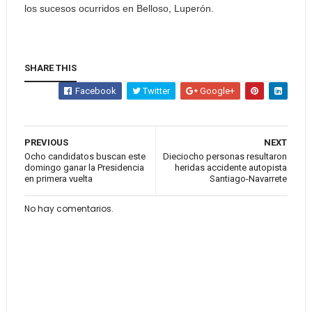
los sucesos ocurridos en Belloso, Luperón.
SHARE THIS
Facebook
Twitter
Google+
PREVIOUS
NEXT
Ocho candidatos buscan este
Dieciocho personas resultaron
domingo ganar la Presidencia
heridas accidente autopista
en primera vuelta
Santiago-Navarrete
No hay comentarios.