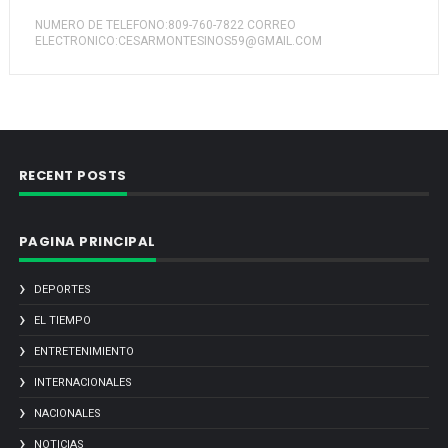
NUMERO DE TELEFONO:809-760-7822 CORREO
ELECTRONICO:CESARMONTESINOS59@GMAIL.COM
RECENT POSTS
PAGINA PRINCIPAL
DEPORTES
EL TIEMPO
ENTRETENIMIENTO
INTERNACIONALES
NACIONALES
NOTICIAS