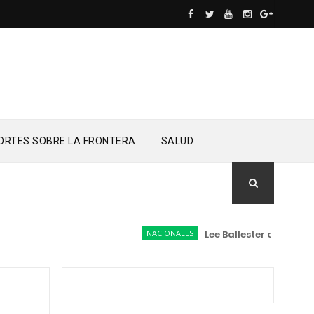
ORTES SOBRE LA FRONTERA
SALUD
NACIONALES
Lee Ballester a los que s