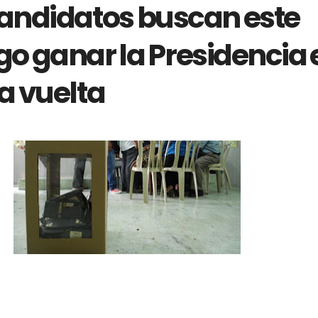
andidatos buscan este
o ganar la Presidencia 
a vuelta