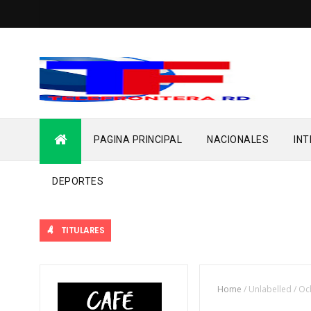
PAGINA PRINCIPAL
NACIONALES
IN
DEPORTES
TITULARES
Home
/
Unlabelled
/
Oc