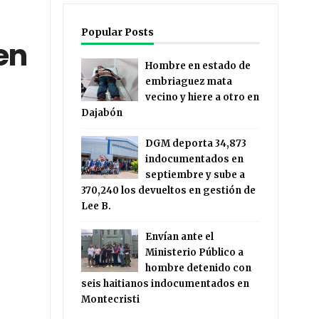
Popular Posts
en
Hombre en estado de
embriaguez mata
vecino y hiere a otro en
Dajabón
DGM deporta 34,873
indocumentados en
septiembre y sube a
370,240 los devueltos en gestión de
Lee B.
Envían ante el
Ministerio Público a
hombre detenido con
seis haitianos indocumentados en
Montecristi