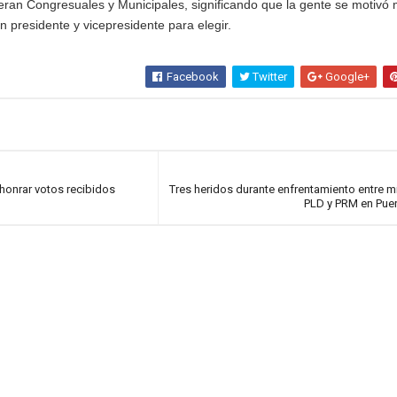
eran Congresuales y Municipales, significando que la gente se motivó
 presidente y vicepresidente para elegir.
Facebook
Twitter
Google+
honrar votos recibidos
Tres heridos durante enfrentamiento entre mi
PLD y PRM en Puer