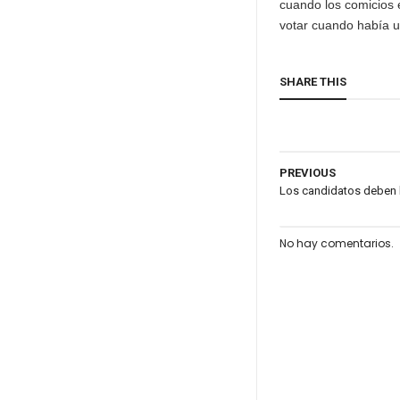
cuando los comicios 
votar cuando había un
SHARE THIS
PREVIOUS
Los candidatos deben 
No hay comentarios.