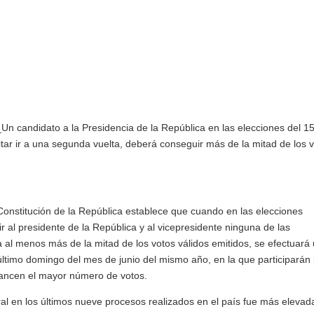
candidato a la Presidencia de la República en las elecciones del 1
ar ir a una segunda vuelta, deberá conseguir más de la mitad de los 
 Constitución de la República
establece que cuando en las elecciones
r al presidente de la República y al vicepresidente ninguna de las
 al menos más de la mitad de los votos válidos emitidos, se efectuará
último domingo del mes de junio del mismo año, en la que participarán 
cancen el mayor número de votos.
ral en los últimos nueve procesos realizados en el país fue más elevad