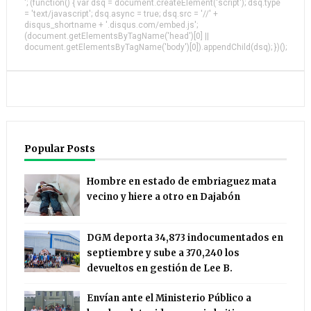
'; (function() { var dsq = document.createElement('script'); dsq.type
= 'text/javascript'; dsq.async = true; dsq.src = '//' +
disqus_shortname + '.disqus.com/embed.js';
(document.getElementsByTagName('head')[0] ||
document.getElementsByTagName('body')[0]).appendChild(dsq); })();
Popular Posts
Hombre en estado de embriaguez mata
vecino y hiere a otro en Dajabón
DGM deporta 34,873 indocumentados en
septiembre y sube a 370,240 los
devueltos en gestión de Lee B.
Envían ante el Ministerio Público a