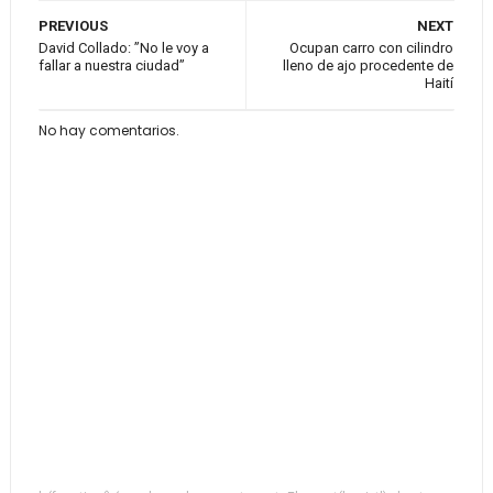
PREVIOUS
NEXT
David Collado: ”No le voy a
Ocupan carro con cilindro
fallar a nuestra ciudad”
lleno de ajo procedente de
Haití
No hay comentarios.