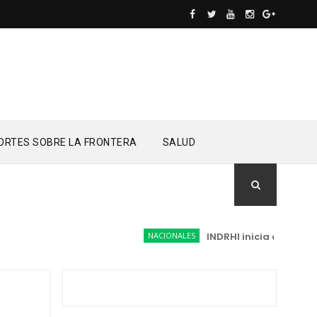
ORTES SOBRE LA FRONTERA
SALUD
NACIONALES
INDRHI inicia adecuación