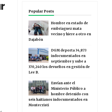
ar
Popular Posts
Hombre en estado de
embriaguez mata
vecino y hiere a otro en
Dajabón
DGM deporta 34,873
indocumentados en
septiembre y sube a
370,240 los devueltos en gestión de
Lee B.
Envían ante el
Ministerio Público a
hombre detenido con
seis haitianos indocumentados en
Montecristi