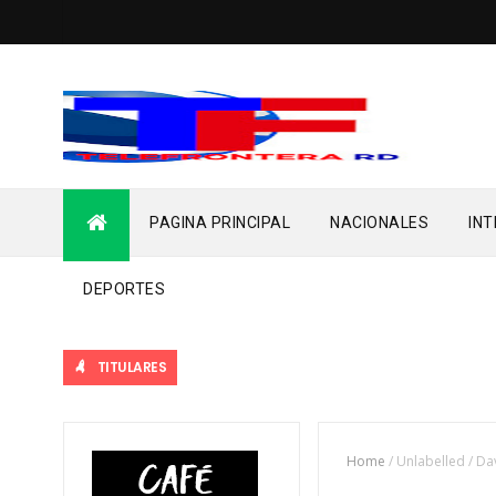
PAGINA PRINCIPAL
NACIONALES
IN
DEPORTES
TITULARES
Home
/
Unlabelled
/
Dav