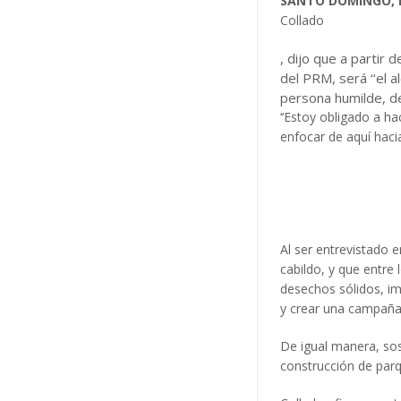
SANTO DOMINGO, R
Collado
, dijo que a partir
del PRM, será ‘‘el 
persona humilde, de
‘‘Estoy obligado a h
enfocar de aquí hacia
Al ser entrevistado e
cabildo, y que entre
desechos sólidos, im
y crear una campaña 
De igual manera, sos
construcción de par