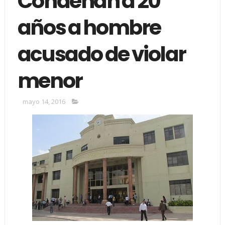
Condenan a 20
años a hombre
acusado de violar
menor
mayo 14, 2016