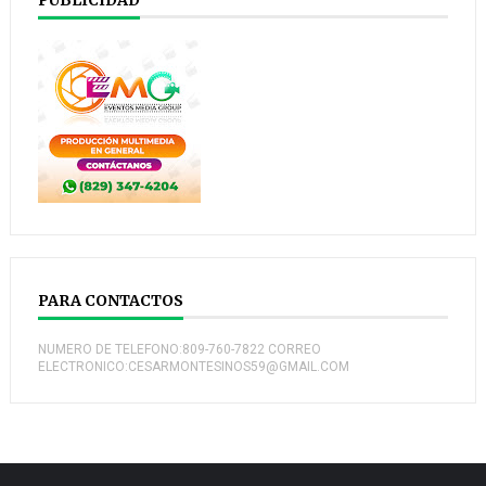
PUBLICIDAD
PARA CONTACTOS
NUMERO DE TELEFONO:809-760-7822 CORREO
ELECTRONICO:CESARMONTESINOS59@GMAIL.COM