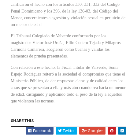
calificaron el hecho con los artículos 330, 331, 332 del Código
Penal Dominicano y los 396, de la ley 136-03, del Código del
Menor, concernientes a agresión y violación sexual en perjuicio de
un menor de edad.
El Tribunal Colegiado de Valverde conformado por los
magistrados Víctor José Ureña, Ellin Codero Tejada y Milagros
Carmona Camarera, acogieron como buenas y validas los
elementos de prueba presentadas.
Con relación a este hecho, la Fiscal Titular de Valverde, Sonia
Espejo Rodríguez reiteró a la sociedad el compromiso que tiene el
Ministerio Público, de dar respuestas claras y de calidad antes los
casos que se presentan a ella y más aún cuando sea hacia un menor
de edad, castigando y aplicando todo el peso de la ley a aquellos
que violenten las normas.
SHARE THIS
Facebook
Twitter
Google+