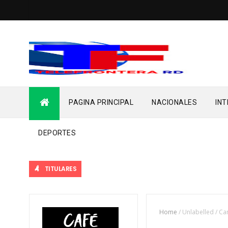
PAGINA PRINCIPAL
NACIONALES
IN
DEPORTES
TITULARES
Home
/
Unlabelled
/
Can