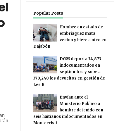
el
Popular Posts
o
Hombre en estado de
embriaguez mata
vecino y hiere a otro en
Dajabón
DGM deporta 34,873
indocumentados en
septiembre y sube a
370,240 los devueltos en gestión de
Lee B.
Envían ante el
Ministerio Público a
hombre detenido con
man
seis haitianos indocumentados en
arán
Montecristi