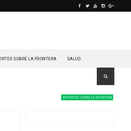
ORTES SOBRE LA FRONTERA
SALUD
REPORTES SOBRE LA FRONTERA
Drones del