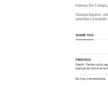
Hatuey De Camps, v
Soraya Aquino, vot
avenida Leonardo 
SHARE THIS
PREVIOUS
Danilo: Tenían razón qu
manual de votos en la 
No hay comentarios.