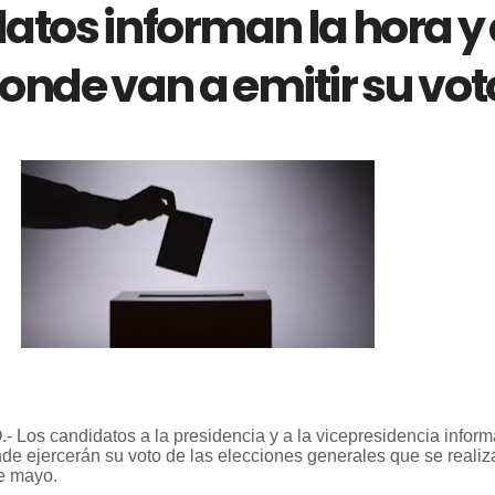
tos informan la hora y 
onde van a emitir su vot
os candidatos a la presidencia y a la vicepresidencia infor
nde ejercerán su voto de las elecciones generales que se realiz
e mayo.