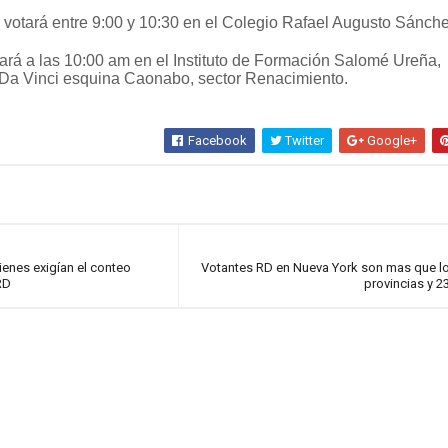
otará entre 9:00 y 10:30 en el Colegio Rafael Augusto Sánche
ará a las 10:00 am en el Instituto de Formación Salomé Ureña,
Da Vinci esquina Caonabo, sector Renacimiento.
Facebook
Twitter
Google+
ienes exigían el conteo
Votantes RD en Nueva York son mas que l
RD
provincias y 2