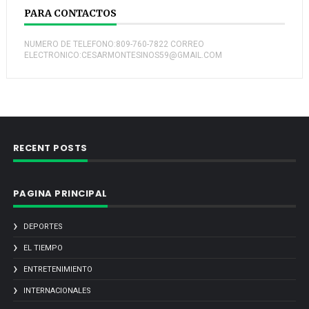
PARA CONTACTOS
NUMERO DE TELEFONO:809-760-7822 CORREO
ELECTRONICO:CESARMONTESINOS59@GMAIL.COM
RECENT POSTS
PAGINA PRINCIPAL
DEPORTES
EL TIEMPO
ENTRETENIMIENTO
INTERNACIONALES