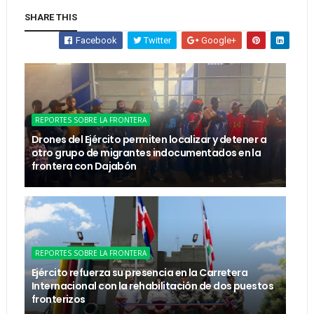
SHARE THIS
Facebook
Twitter
Google+
REPORTES SOBRE LA FRONTERA
Drones del Ejército permiten localizar y detener a
otro grupo de migrantes indocumentados en la
frontera con Dajabón
REPORTES SOBRE LA FRONTERA
Ejército refuerza su presencia en la Carretera
Internacional con la rehabilitación de dos puestos
fronterizos