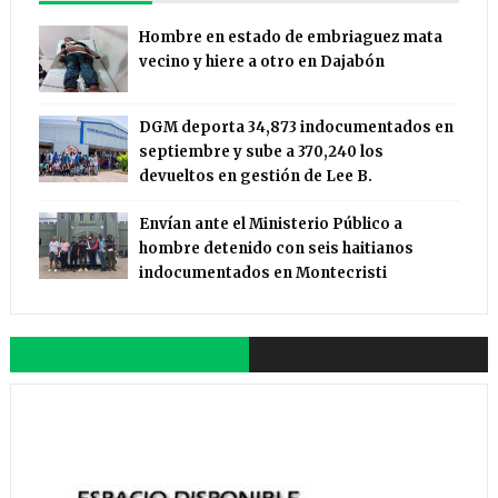
Hombre en estado de embriaguez mata
vecino y hiere a otro en Dajabón
DGM deporta 34,873 indocumentados en
septiembre y sube a 370,240 los
devueltos en gestión de Lee B.
Envían ante el Ministerio Público a
hombre detenido con seis haitianos
indocumentados en Montecristi