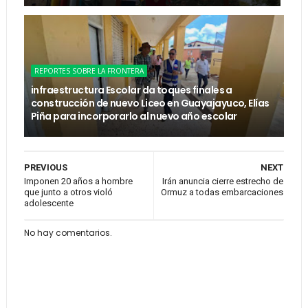
REPORTES SOBRE LA FRONTERA
infraestructura Escolar da toques finales a
construcción de nuevo Liceo en Guayajayuco, Elías
Piña para incorporarlo al nuevo año escolar
PREVIOUS
NEXT
Imponen 20 años a hombre
Irán anuncia cierre estrecho de
que junto a otros violó
Ormuz a todas embarcaciones
adolescente
No hay comentarios.