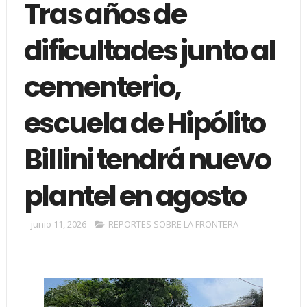
Tras años de
dificultades junto al
cementerio,
escuela de Hipólito
Billini tendrá nuevo
plantel en agosto
junio 11, 2026
REPORTES SOBRE LA FRONTERA