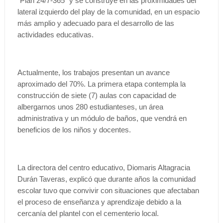
“Plan 24/7-365” y se construye en las proximidades del
lateral izquierdo del play de la comunidad, en un espacio
más amplio y adecuado para el desarrollo de las
actividades educativas.
Actualmente, los trabajos presentan un avance
aproximado del 70%. La primera etapa contempla la
construcción de siete (7) aulas con capacidad de
albergarnos unos 280 estudianteses, un área
administrativa y un módulo de baños, que vendrá en
beneficios de los niños y docentes.
La directora del centro educativo, Diomaris Altagracia
Durán Taveras, explicó que durante años la comunidad
escolar tuvo que convivir con situaciones que afectaban
el proceso de enseñanza y aprendizaje debido a la
cercanía del plantel con el cementerio local.