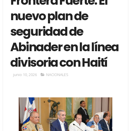
Frontera Fuerte: El
nuevo plan de
seguridad de
Abinader en la línea
divisoria con Haití
junio 10, 2026
NACIONALES