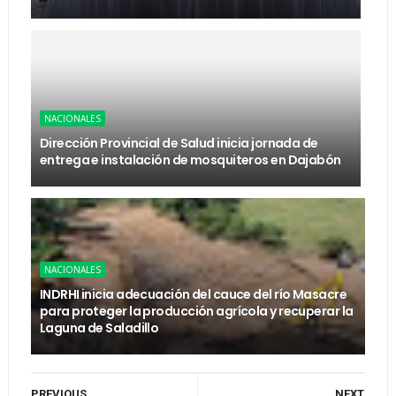
NACIONALES
Dirección Provincial de Salud inicia jornada de
entrega e instalación de mosquiteros en Dajabón
NACIONALES
INDRHI inicia adecuación del cauce del río Masacre
para proteger la producción agrícola y recuperar la
Laguna de Saladillo
PREVIOUS
NEXT