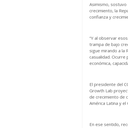
Asimismo, sostuvo 
crecimiento, la Re
confianza y crecimi
“Y al observar eso
trampa de bajo cre
sigue mirando a la 
casualidad. Ocurre p
económica, capacida
El presidente del 
Growth Lab proyect
de crecimiento de c
América Latina y el 
En ese sentido, rec