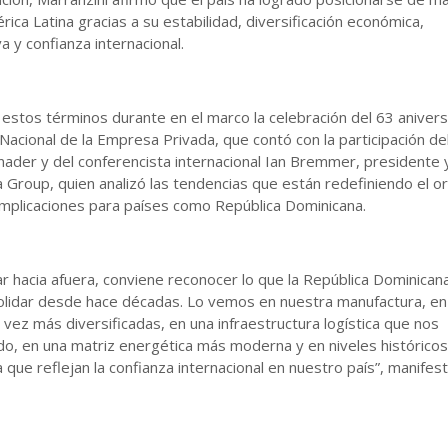
ica Latina gracias a su estabilidad, diversificación económica,
a y confianza internacional.
 estos términos durante en el marco la celebración del 63 anivers
Nacional de la Empresa Privada, que contó con la participación de
nader y del conferencista internacional Ian Bremmer, presidente 
 Group, quien analizó las tendencias que están redefiniendo el o
 implicaciones para países como República Dominicana.
r hacia afuera, conviene reconocer lo que la República Dominican
olidar desde hace décadas. Lo vemos en nuestra manufactura, en
vez más diversificadas, en una infraestructura logística que nos
do, en una matriz energética más moderna y en niveles histórico
 que reflejan la confianza internacional en nuestro país”, manifes