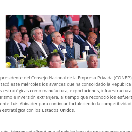
 presidente del Consejo Nacional de la Empresa Privada (CONEP)
stacó este miércoles los avances que ha consolidado la República
s estratégicas como manufactura, exportaciones, infraestructura
 turismo e inversión extranjera, al tiempo que reconoció los esfuer
ente Luis Abinader para continuar fortaleciendo la competitividad
ón estratégica con los Estados Unidos.
ción, Marranzini afirmó que el país ha logrado posicionarse de m