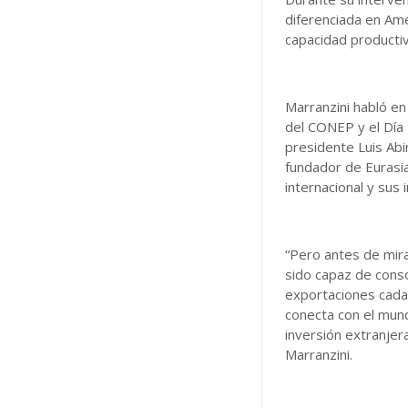
diferenciada en Amér
capacidad productiv
Marranzini habló en
del CONEP y el Día 
presidente Luis Abi
fundador de Eurasia
internacional y sus
“Pero antes de mira
sido capaz de cons
exportaciones cada 
conecta con el mun
inversión extranjera
Marranzini.