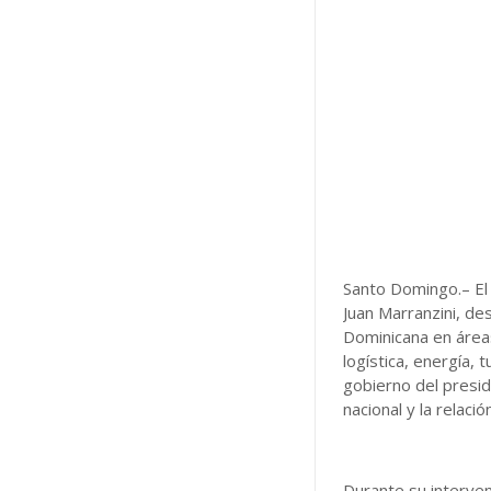
Santo Domingo.– El
Juan Marranzini, de
Dominicana en área
logística, energía,
gobierno del presid
nacional y la relaci
Durante su interven