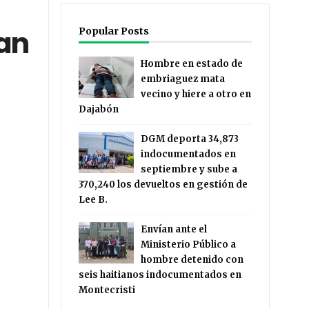
uan
Popular Posts
Hombre en estado de
embriaguez mata
vecino y hiere a otro en
Dajabón
DGM deporta 34,873
indocumentados en
septiembre y sube a
370,240 los devueltos en gestión de
Lee B.
Envían ante el
Ministerio Público a
hombre detenido con
seis haitianos indocumentados en
Montecristi