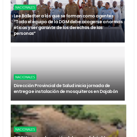
NACIONALES
Lee Ballester a los que se forman como agentes
“Todo el equipo de la DGM debe acogerse a normas
éticas y ser garante de los derechos de las
personas”
NACIONALES
Dirección Provincial de Salud inicia jornada de
entrega e instalación de mosquiteros en Dajabón
NACIONALES