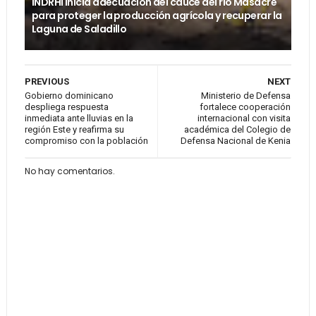
INDRHI inicia adecuación del cauce del río Masacre
para proteger la producción agrícola y recuperar la
Laguna de Saladillo
PREVIOUS
NEXT
Gobierno dominicano
Ministerio de Defensa
despliega respuesta
fortalece cooperación
inmediata ante lluvias en la
internacional con visita
región Este y reafirma su
académica del Colegio de
compromiso con la población
Defensa Nacional de Kenia
No hay comentarios.