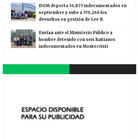
DGM deporta 34,873 indocumentados en
septiembre y sube a 370,240 los
devueltos en gestión de Lee B.
Envían ante el Ministerio Público a
hombre detenido con seis haitianos
indocumentados en Montecristi