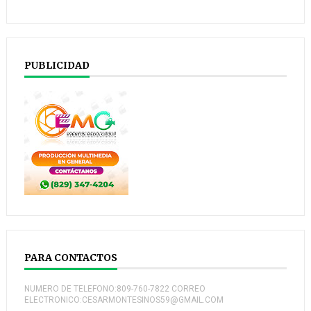
PUBLICIDAD
PARA CONTACTOS
NUMERO DE TELEFONO:809-760-7822 CORREO
ELECTRONICO:CESARMONTESINOS59@GMAIL.COM