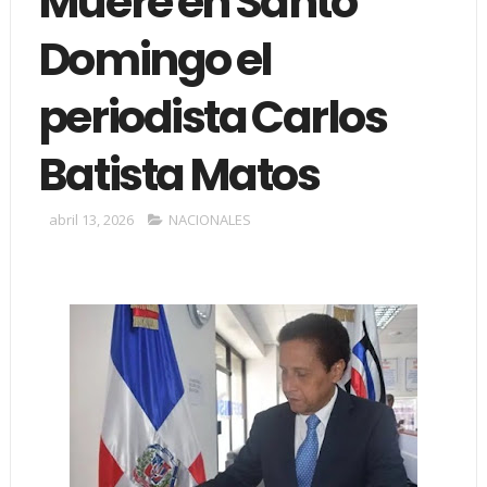
Muere en Santo
Domingo el
periodista Carlos
Batista Matos
abril 13, 2026
NACIONALES