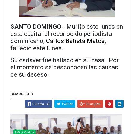
SANTO DOMINGO
.- Muri{o este lunes en
esta capital el reconocido periodista
dominicano,
Carlos Batista Matos
,
falleció este lunes.
Su cadáver fue hallado en su casa. Por
el momento se desconocen las causas
de su deceso.
SHARE THIS
Facebook
Twitter
Google+
NACIONALES