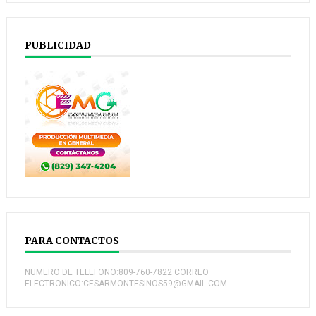
PUBLICIDAD
PARA CONTACTOS
NUMERO DE TELEFONO:809-760-7822 CORREO
ELECTRONICO:CESARMONTESINOS59@GMAIL.COM