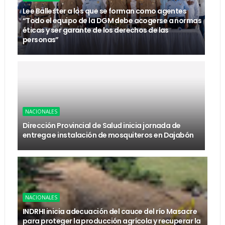
Lee Ballester a los que se forman como agentes
“Todo el equipo de la DGM debe acogerse a normas
éticas y ser garante de los derechos de las
personas”
NACIONALES
Dirección Provincial de Salud inicia jornada de
entrega e instalación de mosquiteros en Dajabón
NACIONALES
INDRHI inicia adecuación del cauce del río Masacre
para proteger la producción agrícola y recuperar la