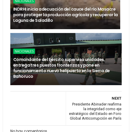
NACIONALES
INDRHI inicia adecuación del cauce del río Masacre
para proteger la producción agrícola y recuperar la
Laguna de Saladillo
NACIONALES
Comandante del Ejército supervisa unidades,
entrega tres puestos fronterizos y pone en
funcionamiento nuevo helipuerto en la Sierra de
Bahoruco
NEXT
Presidente Abinader reafirma
la integridad como eje
estratégico del Estado en Foro
Global Anticorrupción en París
No hay comentarios.