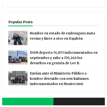
Popular Posts
Hombre en estado de embriaguez mata
vecino y hiere a otro en Dajabón
DGM deporta 34,873 indocumentados en
septiembre y sube a 370,240 los
devueltos en gestión de Lee B.
Envían ante el Ministerio Público a
hombre detenido con seis haitianos
indocumentados en Montecristi