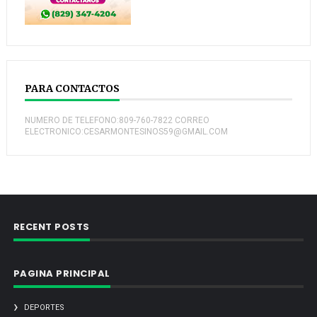
PARA CONTACTOS
NUMERO DE TELEFONO:809-760-7822 CORREO
ELECTRONICO:CESARMONTESINOS59@GMAIL.COM
RECENT POSTS
PAGINA PRINCIPAL
DEPORTES