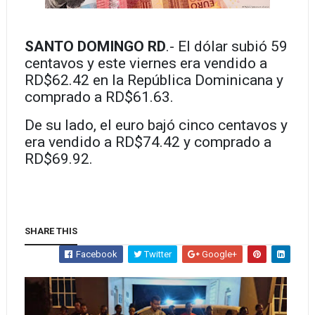
SANTO DOMINGO RD
.- El dólar subió 59
centavos y este viernes era vendido
a
RD$62.42 en la República Dominicana y
comprado a RD$61.63.
De su lado, el euro
bajó cinco centavos y
era vendido a RD$74.42 y comprado a
RD$69.92.
SHARE THIS
Facebook
Twitter
Google+