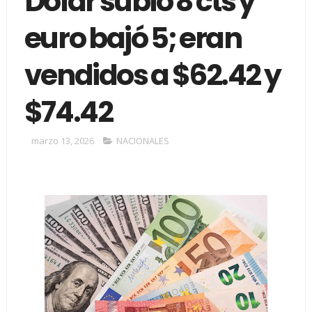
Dólar subió 8 cts y
euro bajó 5; eran
vendidos a $62.42 y
$74.42
marzo 13, 2026
NACIONALES