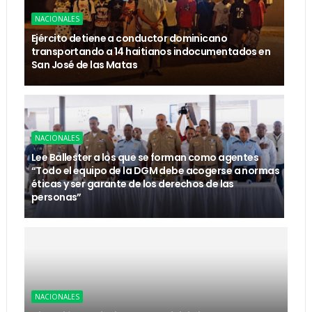
NACIONALES
Ejército detiene a conductor dominicano
transportando a 14 haitianos indocumentados en
San José de las Matas
NACIONALES
Lee Ballester a los que se forman como agentes
“Todo el equipo de la DGM debe acogerse a normas
éticas y ser garante de los derechos de las
personas”
NACIONALES