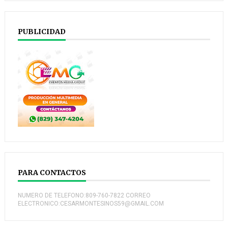
PUBLICIDAD
PARA CONTACTOS
NUMERO DE TELEFONO:809-760-7822 CORREO
ELECTRONICO:CESARMONTESINOS59@GMAIL.COM