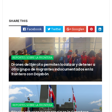
SHARE THIS
Facebook
Twitter
Google+
REPORTES SOBRE LA FRONTERA
Drones del Ejército permiten localizar y detener a
otro grupo de migrantes indocumentados en la
frontera con Dajabón
REPORTES SOBRE LA FRONTERA