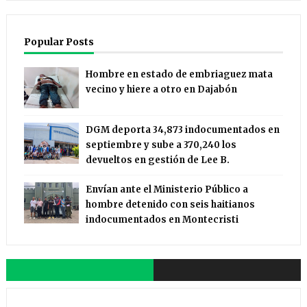
Popular Posts
Hombre en estado de embriaguez mata
vecino y hiere a otro en Dajabón
DGM deporta 34,873 indocumentados en
septiembre y sube a 370,240 los
devueltos en gestión de Lee B.
Envían ante el Ministerio Público a
hombre detenido con seis haitianos
indocumentados en Montecristi