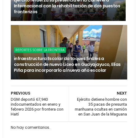
Ejército refuerza su presencia en la Carretera
Internacional con la rehabilitación de dos puestos
fronterizos
REPORTES SOBRE LA FRONTERA
infraestructura Escolar da toques finales a
construcción de nuevo Liceo en Guayajayuco, Elías
Piña para incorporarlo al nuevo año escolar
PREVIOUS
NEXT
DGM deportó 67,940
Ejército detiene hombre con
indocumentados en enero y
35 pacas de presunta
febrero 2026 por frontera con
marihuana ocultas en camión
Haití
en San Juan de la Maguana
No hay comentarios.