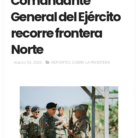
Comandante
General del Ejército
recorre frontera
Norte
marzo 03, 2026
REPORTES SOBRE LA FRONTERA