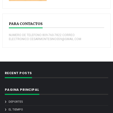
PARA CONTACTOS
NUMERO DE TELEFONO:809-760-7822 CORREO
ELECTRONICO:CESARMONTESINOS59@GMAIL.COM
RECENT POSTS
PAGINA PRINCIPAL
DEPORTES
EL TIEMPO