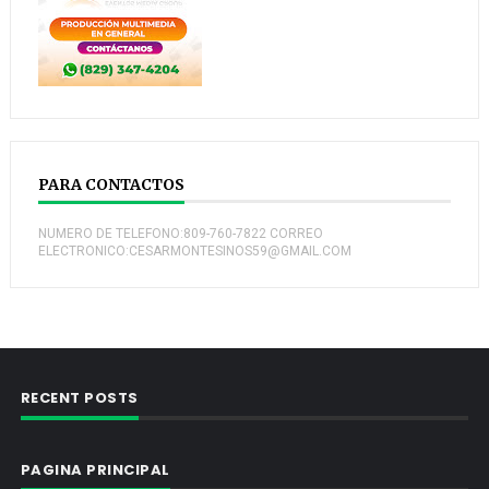
PARA CONTACTOS
NUMERO DE TELEFONO:809-760-7822 CORREO
ELECTRONICO:CESARMONTESINOS59@GMAIL.COM
RECENT POSTS
PAGINA PRINCIPAL