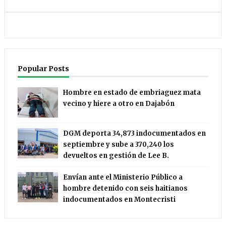
Popular Posts
Hombre en estado de embriaguez mata
vecino y hiere a otro en Dajabón
DGM deporta 34,873 indocumentados en
septiembre y sube a 370,240 los
devueltos en gestión de Lee B.
Envían ante el Ministerio Público a
hombre detenido con seis haitianos
indocumentados en Montecristi