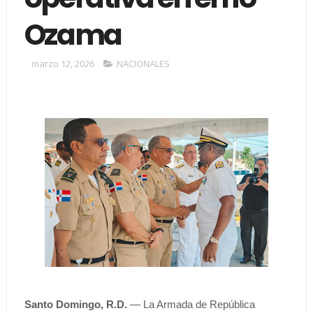
Ozama
marzo 12, 2026
NACIONALES
Santo Domingo, R.D.
— La Armada de República