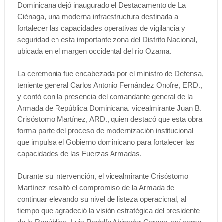
Dominicana dejó inaugurado el Destacamento de La
Ciénaga, una moderna infraestructura destinada a
fortalecer las capacidades operativas de vigilancia y
seguridad en esta importante zona del Distrito Nacional,
ubicada en el margen occidental del río Ozama.
La ceremonia fue encabezada por el ministro de Defensa,
teniente general Carlos Antonio Fernández Onofre, ERD.,
y contó con la presencia del comandante general de la
Armada de República Dominicana, vicealmirante Juan B.
Crisóstomo Martínez, ARD., quien destacó que esta obra
forma parte del proceso de modernización institucional
que impulsa el Gobierno dominicano para fortalecer las
capacidades de las Fuerzas Armadas.
Durante su intervención, el vicealmirante Crisóstomo
Martínez resaltó el compromiso de la Armada de
continuar elevando su nivel de listeza operacional, al
tiempo que agradeció la visión estratégica del presidente
de la República, Luis Rodolfo Abinader Corona, así como