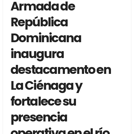
Armada de
República
Dominicana
inaugura
destacamento en
La Ciénaga y
fortalece su
presencia
operativa en el río