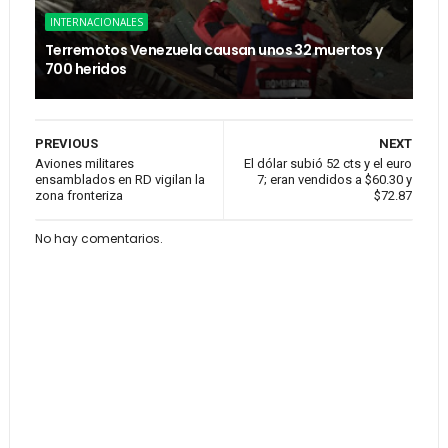
INTERNACIONALES
Terremotos Venezuela causan unos 32 muertos y
700 heridos
PREVIOUS
NEXT
Aviones militares
El dólar subió 52 cts y el euro
ensamblados en RD vigilan la
7; eran vendidos a $60.30 y
zona fronteriza
$72.87
No hay comentarios.