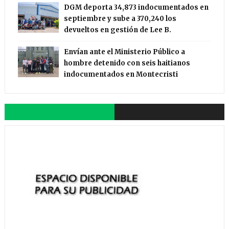
DGM deporta 34,873 indocumentados en
septiembre y sube a 370,240 los
devueltos en gestión de Lee B.
Envían ante el Ministerio Público a
hombre detenido con seis haitianos
indocumentados en Montecristi