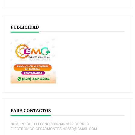
PUBLICIDAD
PARA CONTACTOS
NUMERO DE TELEFONO:809-760-7822 CORREO
ELECTRONICO:CESARMONTESINOS59@GMAIL.COM