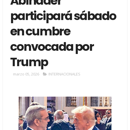
Abinader
participará sábado
en cumbre
convocada por
Trump
marzo 05, 2026
INTERNACIONALES