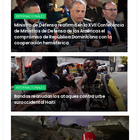
INTERNACIONALES
Ministro de Defensa reafirma en la XVII Conferencia
de Ministros de Defensa de las Américas el
compromiso de República Dominicana con la
cooperación hemisférica
INTERNACIONALES
Bandas reanudan los ataques contra urbe
suroccidental Haití