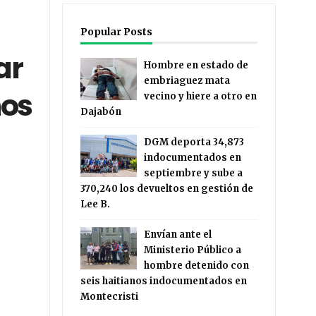
Popular Posts
ar
Hombre en estado de
embriaguez mata
nos
vecino y hiere a otro en
Dajabón
DGM deporta 34,873
indocumentados en
septiembre y sube a
370,240 los devueltos en gestión de
Lee B.
Envían ante el
Ministerio Público a
hombre detenido con
seis haitianos indocumentados en
Montecristi