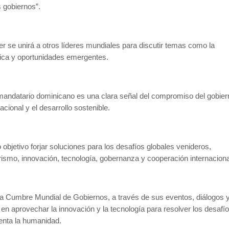
s gobiernos”.
er se unirá a otros líderes mundiales para discutir temas como la
ca y oportunidades emergentes.
 mandatario dominicano es una clara señal del compromiso del gobie
acional y el desarrollo sostenible.
 objetivo forjar soluciones para los desafíos globales venideros,
ismo, innovación, tecnología, gobernanza y cooperación internaciona
la Cumbre Mundial de Gobiernos, a través de sus eventos, diálogos y
a en aprovechar la innovación y la tecnología para resolver los desafí
enta la humanidad.