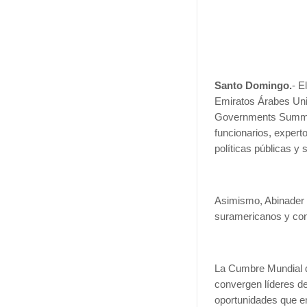
Santo Domingo.
- E
Emiratos Árabes Uni
Governments Summit 
funcionarios, experto
políticas públicas y s
Asimismo, Abinader 
suramericanos y con
La Cumbre Mundial d
convergen líderes de
oportunidades que en