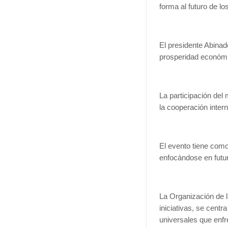
forma al futuro de lo
El presidente Abinad
prosperidad económi
La participación del
la cooperación intern
El evento tiene como
enfocándose en futur
La Organización de 
iniciativas, se centr
universales que enfr