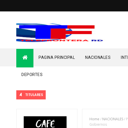
PAGINA PRINCIPAL
NACIONALES
IN
DEPORTES
TITULARES
Home
/
NACIONALES
/
P
Gobiernos