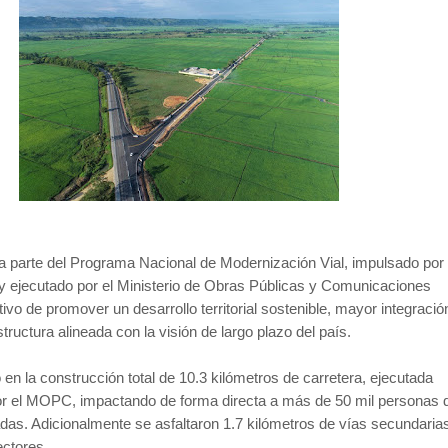
a parte del Programa Nacional de Modernización Vial, impulsado por 
y ejecutado por el Ministerio de Obras Públicas y Comunicaciones
ivo de promover un desarrollo territorial sostenible, mayor integració
structura alineada con la visión de largo plazo del país.
 en la construcción total de 10.3 kilómetros de carretera, ejecutada
or el MOPC, impactando de forma directa a más de 50 mil personas d
as. Adicionalmente se asfaltaron 1.7 kilómetros de vías secundaria
ectores.