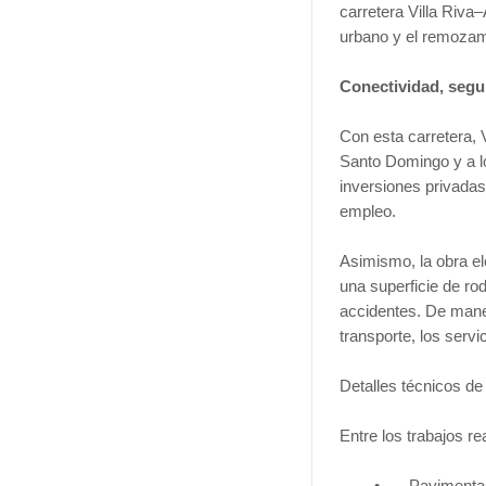
carretera Villa Riv
urbano y el remozam
Conectividad, segu
Con esta carretera, V
Santo Domingo y a lo
inversiones privada
empleo.
Asimismo, la obra el
una superficie de ro
accidentes. De mane
transporte, los servic
Detalles técnicos de
Entre los trabajos re
•
Pavimentac