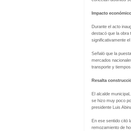
Impacto económico,
Durante el acto inau
destacó que la obra 
significativamente e
Señaló que la puesta 
mercados nacionales 
transporte y tiempos 
Resalta construcci
El alcalde municipal
se hizo muy poco por
presidente Luis Abin
En ese sentido citó l
remozamiento de hosp