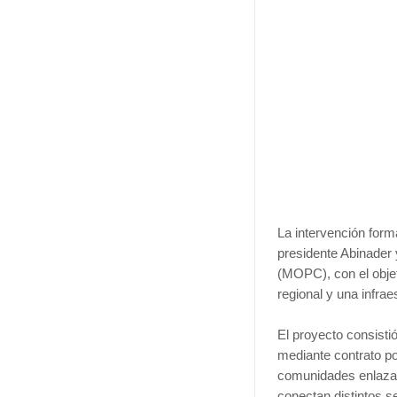
La intervención form
presidente Abinader 
(MOPC), con el objet
regional y una infrae
El proyecto consistió
mediante contrato p
comunidades enlazad
conectan distintos s