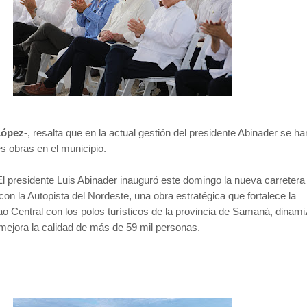
López-
, resalta que en la actual gestión del presidente Abinader se ha
s obras en el municipio.
 El presidente Luis Abinader inauguró este domingo la nueva carretera
con la Autopista del Nordeste, una obra estratégica que fortalece la
ao Central con los polos turísticos de la provincia de Samaná, dinami
mejora la calidad de más de 59 mil personas.