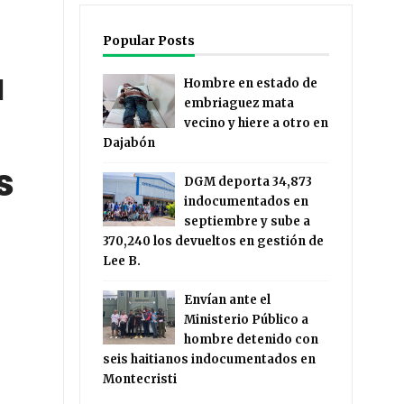
Popular Posts
a
Hombre en estado de
embriaguez mata
vecino y hiere a otro en
Dajabón
s
DGM deporta 34,873
indocumentados en
septiembre y sube a
370,240 los devueltos en gestión de
Lee B.
Envían ante el
Ministerio Público a
hombre detenido con
seis haitianos indocumentados en
Montecristi