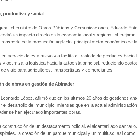
 productivo y social
gural, el ministro de Obras Públicas y Comunicaciones, Eduardo Estre
tendrá un impacto directo en la economía local y regional, al mejorar
l transporte de la producción agrícola, principal motor económico de l
en servicio de esta nueva vía facilita el traslado de productos hacia 
y optimiza la logística hacia la autopista principal, reduciendo costo
de viaje para agricultores, transportistas y comerciantes.
ón de obras en gestión de Abinader
, Leonardo López, afirmó que en los últimos 20 años de gestiones ant
 el desarrollo del municipio, mientras que en la actual administración
ader se han ejecutado importantes obras.
a construcción de un destacamento policial, el alcantarillado sanitario,
itales, la creación de un parque municipal y un multiuso, así como 